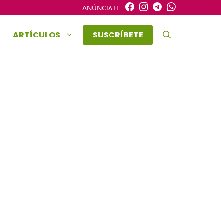
ANÚNCIATE
ARTÍCULOS
SUSCRÍBETE