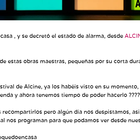
asa , y se decretó el estado de alarma, desde
ALCI
e estas obras maestras, pequeñas por su corta durac
Festival de Alcine, ya los habéis visto en su momento
upenda y ahora tenemos tiempo de poder hacerlo ????
 recompartirlos pero algún día nos despistamos, asi
ual nos programan para que podamos ver desde nues
equedoencasa