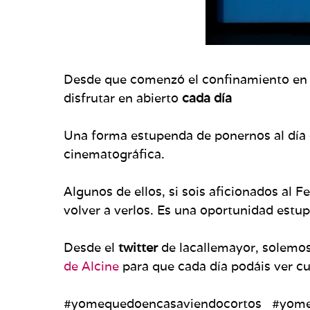
Desde que comenzó el confinamiento en c
disfrutar en abierto
cada día
Una forma estupenda de ponernos al día d
cinematográfica.
Algunos de ellos, si sois aficionados al 
volver a verlos. Es una oportunidad est
Desde el
twitter
de lacallemayor, solemos
de Alcine
para que cada día podáis ver c
#yomequedoencasaviendocortos #yom