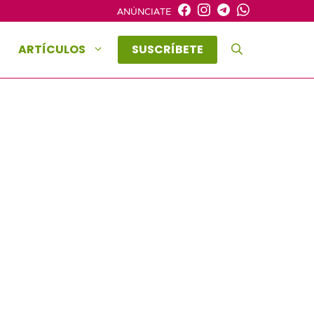
ANÚNCIATE
ARTÍCULOS
SUSCRÍBETE