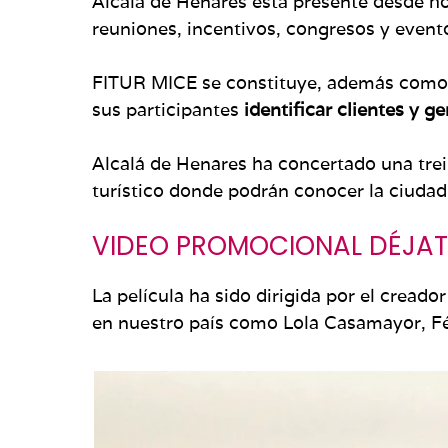
Alcalá de Henares está presente desde h
reuniones, incentivos, congresos y event
FITUR MICE se constituye, además como e
sus participantes
identificar clientes y g
Alcalá de Henares ha concertado una tre
turístico donde podrán conocer la ciudad
VIDEO PROMOCIONAL DÉJAT
La película ha sido dirigida por el cread
en nuestro país como Lola Casamayor, 