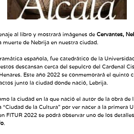
enaje al libro y mostrará imágenes de
Cervantes, Neb
a muerte de Nebrija en nuestra ciudad.
ramática española, fue catedrático de la Universidad 
 restos descansan cerca del sepulcro del Cardenal Ci
 Henares. Este año 2022 se conmemorará el quinto c
ctos junto la ciudad donde nació, Lebrija.
o la ciudad en la que nació el autor de la obra de la
 “Ciudad de la Cultura” por ver nacer a la primera 
 en FITUR 2022 se podrá observar uno de los detalle
fo
.