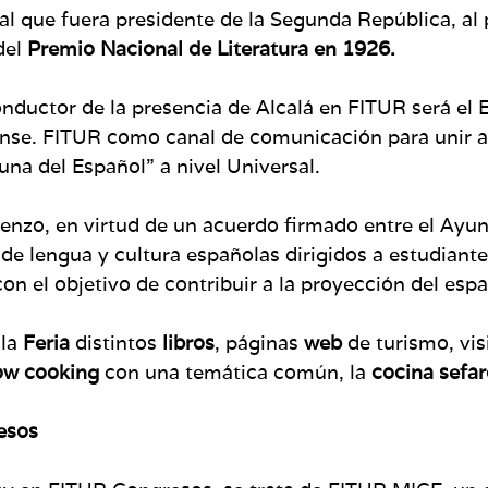
l que fuera presidente de la Segunda República, al 
del
Premio Nacional de Literatura en 1926.
conductor de la presencia de Alcalá en FITUR será e
nse. FITUR como canal de comunicación para unir a
una del Español” a nivel Universal.
zo, en virtud de un acuerdo firmado entre el Ayunt
de lengua y cultura españolas dirigidos a estudiante
on el objetivo de contribuir a la proyección del es
 la
Feria
distintos
libros
, páginas
web
de turismo, vis
w cooking
con una temática común, la
cocina sefar
gresos