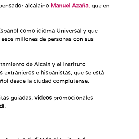
pensador alcalaíno
Manuel Azaña
,
que en
l Español como idioma Universal y que
 esos millones de personas con sus
amiento de Alcalá y el Instituto
s extranjeros e hispanistas, que se está
pañol desde la ciudad complutense.
itas guiadas,
videos
promocionales
dí
.