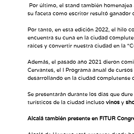
Por último, el stand también homenajea a
su faceta como escritor resultó ganador 
Por tanto, en esta edición 2022, el hilo 
encuentra su cuna en la ciudad complute
raíces y convertir nuestra ciudad en la “C
Además, el pasado año 2021 dieron comien
Cervantes, el I Programa anual de cursos 
desarrollando en la ciudad complutense c
Se presentarán durante los días que dure
turísticos de la ciudad incluso
vinos
y
sho
Alcalá también presente en FITUR Con