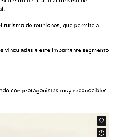
encuentro dedicado al turismo de
al.
l turismo de reuniones, que permite a
es vinculadas a este importante segmento
.
ontado con protagonistas muy reconocibles