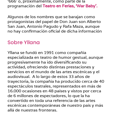
‘666’ o, próximamente, como parte de la
programación del
Teatro en Ferias, ‘War Baby’.
Algunos de los nombres que se barajan como
protagonistas del papel de Don Juan son Alberto
San Juan, Antonio Pagudo y Rafa Maza, aunque
no hay confirmación oficial de dicha información
Sobre Yllana
Yllana se fundó en 1991 como compañía
especializada en teatro de humor gestual, aunque
progresivamente ha ido diversificando su
actividad, ofreciendo distintas prestaciones y
servicios en el mundo de las artes escénicas y el
audiovisual. A lo largo de estos 33 años de
trayectoria, la compañía ha producido cerca de 40
espectáculos teatrales, representados en más de
16.000 ocasiones en 48 países y vistos por cerca
de 6 millones de espectadores, lo que la ha
convertido en toda una referencia de las artes
escénicas contemporáneas de nuestro país y más
allá de nuestras fronteras.