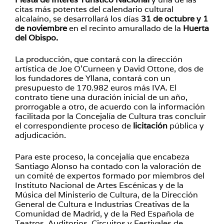
citas más potentes del calendario cultural
alcalaíno, se desarrollará los días
31 de octubre y 1
de noviembre
en el recinto amurallado de la
Huerta
del Obispo.
La producción, que contará con la dirección
artística de Joe O’Curneen y David Ottone, dos de
los fundadores de Yllana, contará con un
presupuesto de 170.982 euros más IVA. El
contrato tiene una duración inicial de un año,
prorrogable a otro, de acuerdo con la información
facilitada por la Concejalía de Cultura tras concluir
el correspondiente proceso de
licitación
pública y
adjudicación.
Para este proceso, la concejalía que encabeza
Santiago Alonso ha contado con la valoración de
un comité de expertos formado por miembros del
Instituto Nacional de Artes Escénicas y de la
Música del Ministerio de Cultura, de la Dirección
General de Cultura e Industrias Creativas de la
Comunidad de Madrid, y de la Red Española de
Teatros, Auditorios, Circuitos y Festivales de