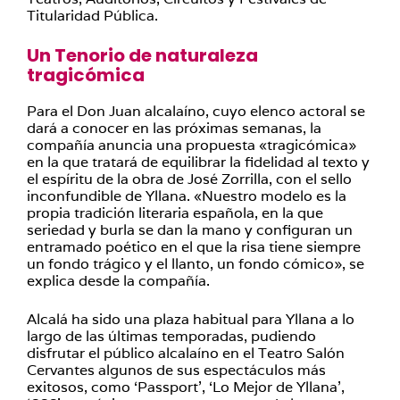
Titularidad Pública.
Un Tenorio de naturaleza
tragicómica
Para el Don Juan alcalaíno, cuyo elenco actoral se
dará a conocer en las próximas semanas, la
compañía anuncia una propuesta «tragicómica»
en la que tratará de equilibrar la fidelidad al texto y
el espíritu de la obra de José Zorrilla, con el sello
inconfundible de Yllana. «Nuestro modelo es la
propia tradición literaria española, en la que
seriedad y burla se dan la mano y configuran un
entramado poético en el que la risa tiene siempre
un fondo trágico y el llanto, un fondo cómico», se
explica desde la compañía.
Alcalá ha sido una plaza habitual para Yllana a lo
largo de las últimas temporadas, pudiendo
disfrutar el público alcalaíno en el Teatro Salón
Cervantes algunos de sus espectáculos más
exitosos, como ‘Passport’, ‘Lo Mejor de Yllana’,