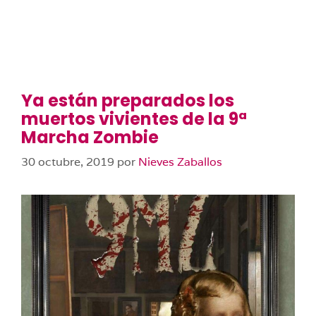
Ya están preparados los
muertos vivientes de la 9ª
Marcha Zombie
30 octubre, 2019
por
Nieves Zaballos