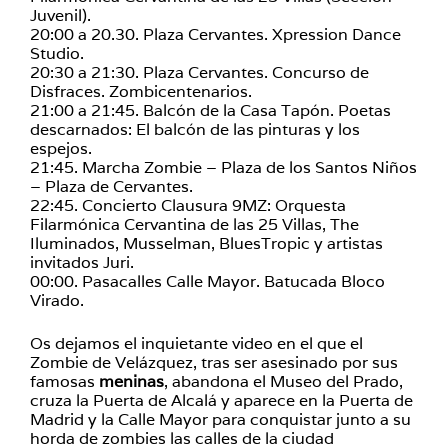
Juvenil).
20:00 a 20.30. Plaza Cervantes. Xpression Dance
Studio.
20:30 a 21:30. Plaza Cervantes. Concurso de
Disfraces. Zombicentenarios.
21:00 a 21:45. Balcón de la Casa Tapón. Poetas
descarnados: El balcón de las pinturas y los
espejos.
21:45. Marcha Zombie – Plaza de los Santos Niños
– Plaza de Cervantes.
22:45. Concierto Clausura 9MZ: Orquesta
Filarmónica Cervantina de las 25 Villas, The
Iluminados, Musselman, BluesTropic y artistas
invitados Juri.
00:00. Pasacalles Calle Mayor. Batucada Bloco
Virado.
Os dejamos el inquietante video en el que el
Zombie de Velázquez, tras ser asesinado por sus
famosas
meninas
, abandona el Museo del Prado,
cruza la Puerta de Alcalá y aparece en la Puerta de
Madrid y la Calle Mayor para conquistar junto a su
horda de zombies las calles de la ciudad