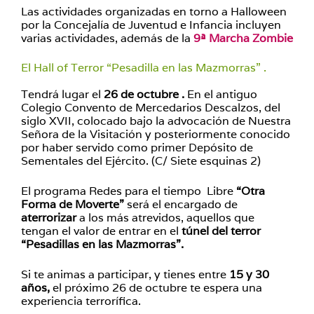
Las actividades organizadas en torno a Halloween
por la Concejalía de Juventud e Infancia incluyen
varias actividades, además de la
9ª Marcha Zombie
El Hall of Terror “Pesadilla en las Mazmorras” .
Tendrá lugar el
26 de octubre .
En el antiguo
Colegio Convento de Mercedarios Descalzos, del
siglo XVII, colocado bajo la advocación de Nuestra
Señora de la Visitación y posteriormente conocido
por haber servido como primer Depósito de
Sementales del Ejército. (C/ Siete esquinas 2)
El programa Redes para el tiempo Libre
“Otra
Forma de Moverte”
será el encargado de
aterrorizar
a los más atrevidos, aquellos que
tengan el valor de entrar en el
túnel del terror
“Pesadillas en las Mazmorras”.
Si te animas a participar, y tienes entre
15 y 30
años,
el próximo 26 de octubre te espera una
experiencia terrorífica.