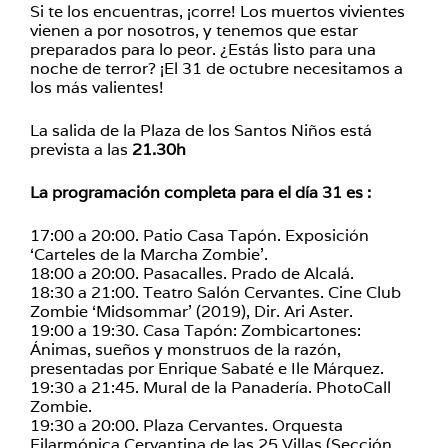
Si te los encuentras, ¡corre! Los muertos vivientes
vienen a por nosotros, y tenemos que estar
preparados para lo peor. ¿Estás listo para una
noche de terror? ¡El 31 de octubre necesitamos a
los más valientes!
La salida de la Plaza de los Santos Niños está
prevista a las
21.30h
La programación completa para el día 31 es :
17:00 a 20:00. Patio Casa Tapón. Exposición
‘Carteles de la Marcha Zombie’.
18:00 a 20:00. Pasacalles. Prado de Alcalá.
18:30 a 21:00. Teatro Salón Cervantes. Cine Club
Zombie ‘Midsommar’ (2019), Dir. Ari Aster.
19:00 a 19:30. Casa Tapón: Zombicartones:
Ánimas, sueños y monstruos de la razón,
presentadas por Enrique Sabaté e Ile Márquez.
19:30 a 21:45. Mural de la Panadería. PhotoCall
Zombie.
19:30 a 20:00. Plaza Cervantes. Orquesta
Filarmónica Cervantina de las 25 Villas (Sección