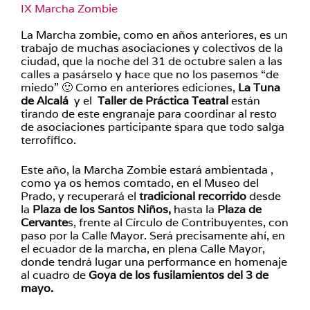
IX Marcha Zombie
La Marcha zombie, como en años anteriores, es un
trabajo de muchas asociaciones y colectivos de la
ciudad, que la noche del 31 de octubre salen a las
calles a pasárselo y hace que no los pasemos “de
miedo” 🙂 Como en anteriores ediciones,
La Tuna
de Alcalá
y el
Taller de Práctica Teatral
están
tirando de este engranaje para coordinar al resto
de asociaciones participante spara que todo salga
terrofífico.
Este año, la Marcha Zombie estará ambientada ,
como ya os hemos comtado, en el Museo del
Prado, y recuperará el
tradicional recorrido
desde
la
Plaza de los Santos Niños,
hasta la
Plaza de
Cervante
s, frente al Círculo de Contribuyentes, con
paso por la Calle Mayor. Será precisamente ahí, en
el ecuador de la marcha, en plena Calle Mayor,
donde tendrá lugar una performance en homenaje
al cuadro de
Goya de los fusilamientos del 3 de
mayo.