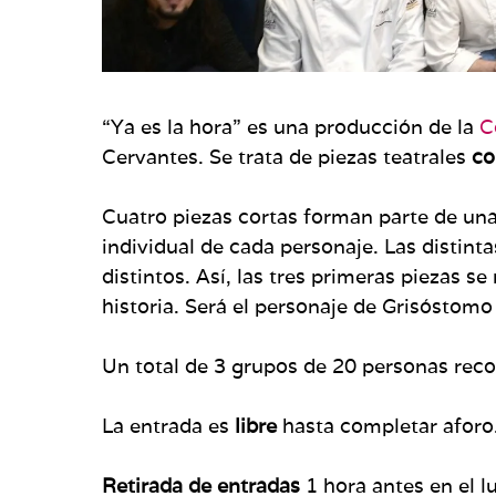
“Ya es la hora” es una producción de la
C
Cervantes. Se trata de piezas teatrales
co
Cuatro piezas cortas forman parte de un
individual de cada personaje. Las distint
distintos. Así, las tres primeras piezas 
historia. Será el personaje de Grisóstomo
Un total de 3 grupos de 20 personas reco
La entrada es
libre
hasta completar aforo
Retirada de entradas
1 hora antes en el l