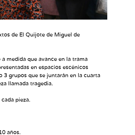
xtos de El Quijote de Miguel de
o a medida que avance en la trama
representadas en espacios escénicos
o 3 grupos que se juntarán en la cuarta
eza llamada tragedia.
 cada pieza.
10 años.