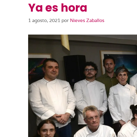
Ya es hora
1 agosto, 2021
por
Nieves Zaballos