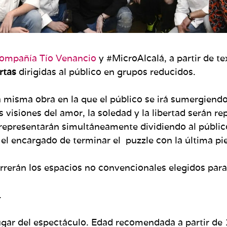
ompañía Tío Venancio
y #MicroAlcalá, a partir de te
rtas
dirigidas al público en grupos reducidos.
a misma obra en la que el público se irá sumergiend
as visiones del amor, la soledad y la libertad serán 
se representarán simultáneamente dividiendo al públic
 el encargado de terminar el puzzle con la última pi
rrerán los espacios no convencionales elegidos para
.
ugar del espectáculo. Edad recomendada a partir de 