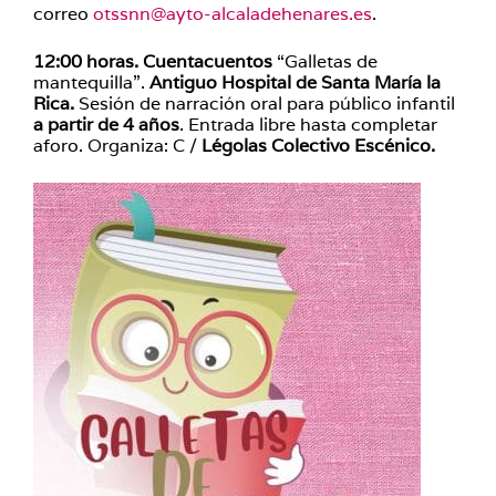
correo
otssnn@ayto-alcaladehenares.es
.
12:00 horas.
Cuentacuentos
“Galletas de
mantequilla”.
Antiguo Hospital de Santa María la
Rica.
Sesión de narración oral para público infantil
a partir de 4 años
. Entrada libre hasta completar
aforo. Organiza: C /
Légolas Colectivo Escénico.