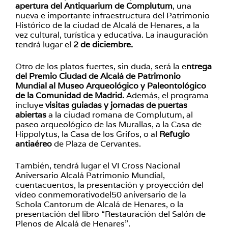
apertura del Antiquarium de Complutum
, una
nueva e importante infraestructura del Patrimonio
Histórico de la ciudad de Alcalá de Henares, a la
vez cultural, turística y educativa. La inauguración
tendrá lugar el
2 de diciembre.
Otro de los platos fuertes, sin duda, será la e
ntrega
del Premio Ciudad de Alcalá de Patrimonio
Mundial al Museo Arqueológico y Paleontológico
de la Comunidad de Madrid.
Además, el programa
incluye
visitas guiadas y jornadas de puertas
abiertas
a la ciudad romana de Complutum, al
paseo arqueológico de las Murallas, a la Casa de
Hippolytus, la Casa de los Grifos, o al
Refugio
antiaéreo
de Plaza de Cervantes.
También, tendrá lugar el VI Cross Nacional
Aniversario Alcalá Patrimonio Mundial,
cuentacuentos, la presentación y proyección del
vídeo conmemorativodel50 aniversario de la
Schola Cantorum de Alcalá de Henares, o la
presentación del libro “Restauración del Salón de
Plenos de Alcalá de Henares”.