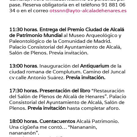
pase. Reserva obligatoria en el teléfono 91 881 06
34 o en el correo
otssnn@ayto-alcaladehenares.es
11:30 horas
.
Entrega del Premio Ciudad de Alcalá
de Patrimonio Mundial
al Museo Arqueológico y
Paleontológico de la Comunidad de Madrid.
Palacio Consistorial del Ayuntamiento de Alcalá,
Salón de Plenos. Previa invitación.
13:00 horas
. Inauguración del
Antiquarium
de la
ciudad romana de Complutum. Camino del Juncal
cv calle Antonio Suárez.
Previa invitación.
17:30 horas.
Presentación del libro
“Restauración
del Salón de Plenos de Alcalá de Henares”. Palacio
Consistorial del Ayuntamiento de Alcalá, Salón de
Plenos.
Previa invitación
hasta completar aforo.
18:00 horas. Cuentacuentos
Alcalá Patrimonio.
Una cigüeña me contó… “Nanananín,
nanananón”.