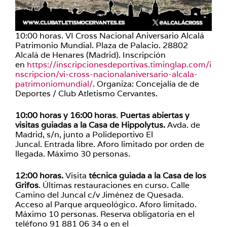
10:00 horas. VI Cross Nacional Aniversario Alcalá
Patrimonio Mundial. Plaza de Palacio. 28802
Alcalá de Henares (Madrid). Inscripción
en
https://inscripcionesdeportivas.timinglap.com/i
nscripcion/vi-cross-nacionalaniversario-alcala-
patrimoniomundial/
. Organiza: Concejalía de de
Deportes / Club Atletismo Cervantes.
10:00 horas y 16:00 horas
.
Puertas abiertas y
visitas guiadas a la Casa de Hippolytus.
Avda. de
Madrid, s/n, junto a Polideportivo El
Juncal. Entrada libre. Aforo limitado por orden de
llegada. Máximo 30 personas.
12:00 horas.
Visita
técnica guiada a la Casa de los
Grifos
. Últimas restauraciones en curso. Calle
Camino del Juncal c/v Jiménez de Quesada.
Acceso al Parque arqueológico. Aforo limitado.
Máximo 10 personas. Reserva obligatoria en el
teléfono 91 881 06 34 o en el