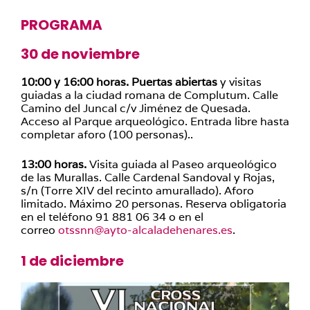
PROGRAMA
30 de noviembre
10:00 y 16:00 horas.
Puertas abiertas
y visitas
guiadas a la ciudad romana de Complutum. Calle
Camino del Juncal c/v Jiménez de Quesada.
Acceso al Parque arqueológico. Entrada libre hasta
completar aforo (100 personas)..
13:00 horas.
Visita guiada al Paseo arqueológico
de las Murallas. Calle Cardenal Sandoval y Rojas,
s/n (Torre XIV del recinto amurallado). Aforo
limitado. Máximo 20 personas. Reserva obligatoria
en el teléfono 91 881 06 34 o en el
correo
otssnn@ayto-alcaladehenares.es
.
1 de diciembre