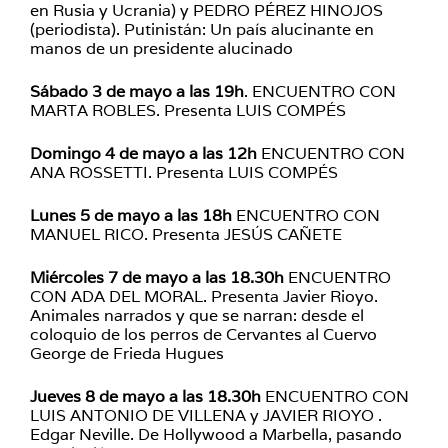
en Rusia y Ucrania) y PEDRO PÉREZ HINOJOS
(periodista). Putinistán: Un país alucinante en
manos de un presidente alucinado
Sábado 3 de mayo a las 19h
. ENCUENTRO CON
MARTA ROBLES. Presenta LUIS COMPÉS
Domingo 4 de mayo a las 12h
ENCUENTRO CON
ANA ROSSETTI. Presenta LUIS COMPÉS
Lunes 5 de mayo a las 18h
ENCUENTRO CON
MANUEL RICO. Presenta JESÚS CAÑETE
Miércoles 7 de mayo a las 18.30h
ENCUENTRO
CON ADA DEL MORAL. Presenta Javier Rioyo.
Animales narrados y que se narran: desde el
coloquio de los perros de Cervantes al Cuervo
George de Frieda Hugues
Jueves 8 de mayo a las 18.30h
ENCUENTRO CON
LUIS ANTONIO DE VILLENA y JAVIER RIOYO .
Edgar Neville. De Hollywood a Marbella, pasando