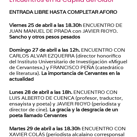
ENTRADA LIBRE HASTA COMPLETAR AFORO
Viernes 25 de abril a las 18.30h
ENCUENTRO DE
JUAN MANUEL DE PRADA con JAVIER RIOYO.
Sancho y otros pesos pesados
Domingo 27 de abril a las 12h.
ENCUENTRO CON
CARLOS ALVAR EZQUERRA (director honorífico
del Instituto Universitario de Investigación «Miguel
de Cervantes»,) y FRANCISCO PEÑA (catedrático
de literatura).
La importancia de Cervantes en la
actualidad
Lunes 28 de abril a las 18h.
ENCUENTRO CON
LUIS ALBERTO DE CUENCA (profesor, traductor,
ensayista y poeta) y JAVIER RIOYO (periodista y
director de cine).
La gracia y la desgracia de un
poeta llamado Cervantes
Martes 29 de abril a las 18.30h
ENCUENTRO CON
XAVIER COLÁS (periodista alcalaíno corresponsal