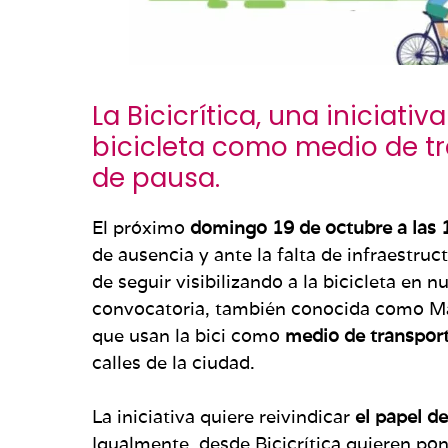
La Bicicrítica, una iniciati
bicicleta como medio de tr
de pausa.
El próximo
domingo 19 de octubre a las 
de ausencia y ante la falta de infraestruc
de seguir visibilizando a la bicicleta en 
convocatoria, también conocida como Masa
que usan la bici como
medio de transpor
calles de la ciudad.
La iniciativa quiere reivindicar
el papel d
Igualmente, desde Bicicrítica quieren pon