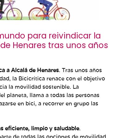
 mundo para reivindicar la
 de Henares tras unos años
ica a Alcalá de Henares
. Tras unos años
ad, la Bicicrítica renace con el objetivo
cia la movilidad sostenible. La
l planeta, llama a todas las personas
azarse en bici, a recorrer en grupo las
 eficiente, limpio y saludable
.
 parte de todas las opciones de movilidad