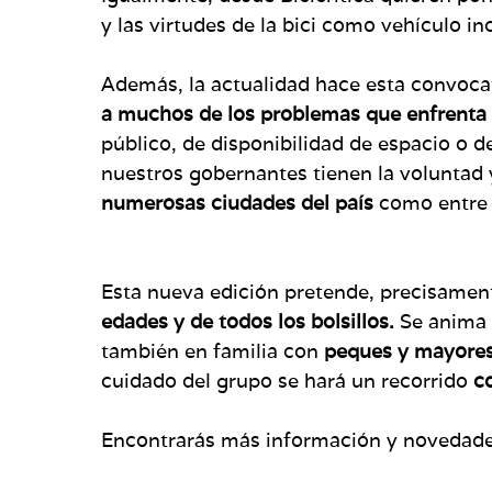
y las virtudes de la bici como vehículo i
Además, la actualidad hace esta convocat
a muchos de los problemas que enfrenta 
público, de disponibilidad de espacio o d
nuestros gobernantes tienen la voluntad y
numerosas ciudades del país
como entre
Esta nueva edición pretende, precisamente
edades y de todos los bolsillos.
Se anima a
también en familia con
peques y mayore
cuidado del grupo se hará un recorrido
co
Encontrarás más información y novedade