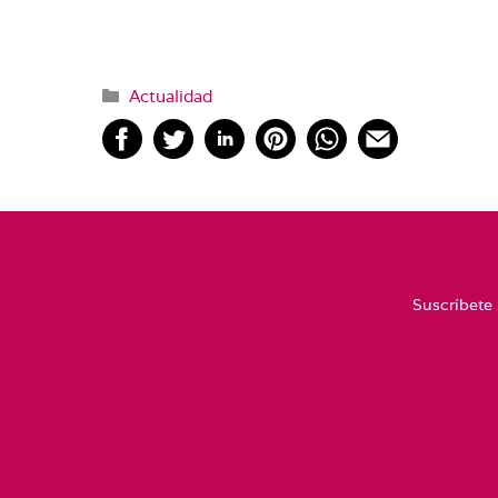
Categorías
Actualidad
Suscríbete