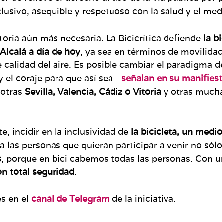
nclusivo, asequible y respetuoso con la salud y el me
oria aún más necesaria. La Bicicrítica defiende
la b
Alcalá a día de hoy
, ya sea en términos de movilidad
e calidad del aire. Es posible cambiar el paradigma 
 el coraje para que así sea –
señalan en su manifies
 otras
Sevilla, Valencia, Cádiz o Vitoria
y otras mucha
, incidir en la inclusividad de
la bicicleta, un medi
 las personas que quieran participar a venir no sól
s
, porque en bici cabemos todas las personas. Con u
n total seguridad
.
s en el
canal de Telegram
de la iniciativa.