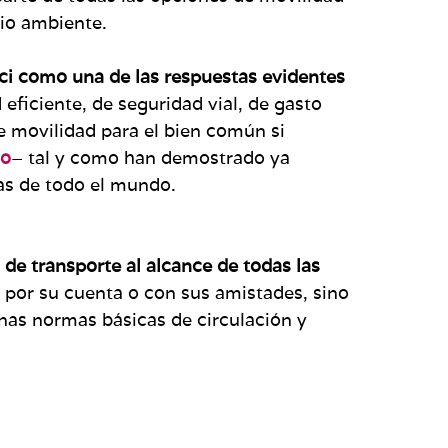
dio ambiente.
ici como una de las respuestas evidentes
 eficiente, de seguridad vial, de gasto
de movilidad para el bien común si
to
– tal y como han demostrado ya
s de todo el mundo.
o de transporte al alcance de todas las
o por su cuenta o con sus amistades, sino
nas normas básicas de circulación y