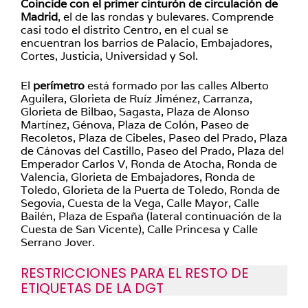
Coincide con el primer cinturón de circulación de
Madrid
, el de las rondas y bulevares. Comprende
casi todo el distrito Centro, en el cual se
encuentran los barrios de Palacio, Embajadores,
Cortes, Justicia, Universidad y Sol.
El
perímetro
está formado por las calles Alberto
Aguilera, Glorieta de Ruíz Jiménez, Carranza,
Glorieta de Bilbao, Sagasta, Plaza de Alonso
Martínez, Génova, Plaza de Colón, Paseo de
Recoletos, Plaza de Cibeles, Paseo del Prado, Plaza
de Cánovas del Castillo, Paseo del Prado, Plaza del
Emperador Carlos V, Ronda de Atocha, Ronda de
Valencia, Glorieta de Embajadores, Ronda de
Toledo, Glorieta de la Puerta de Toledo, Ronda de
Segovia, Cuesta de la Vega, Calle Mayor, Calle
Bailén, Plaza de España (lateral continuación de la
Cuesta de San Vicente), Calle Princesa y Calle
Serrano Jover.
RESTRICCIONES PARA EL RESTO DE
ETIQUETAS DE LA DGT