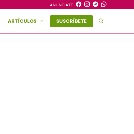
ANÚNCIATE
ARTÍCULOS
SUSCRÍBETE