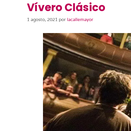
Vívero Clásico
1 agosto, 2021
por
lacallemayor