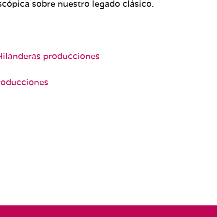
scópica sobre nuestro legado clásico.
Hilanderas producciones
roducciones