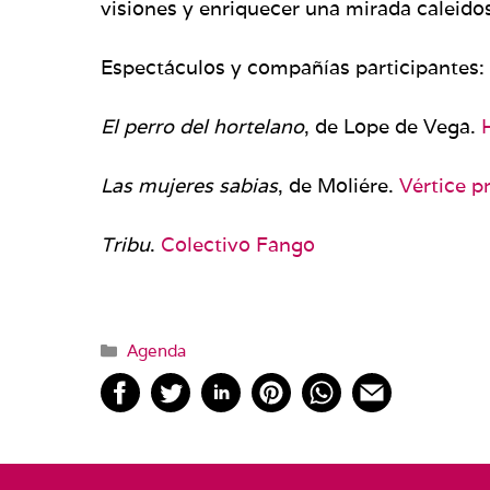
visiones y enriquecer una mirada caleido
Espectáculos y compañías participantes:
El perro del hortelano
, de Lope de Vega.
Las mujeres sabias
, de Moliére.
Vértice p
Tribu
.
Colectivo Fango
Categorías
Agenda