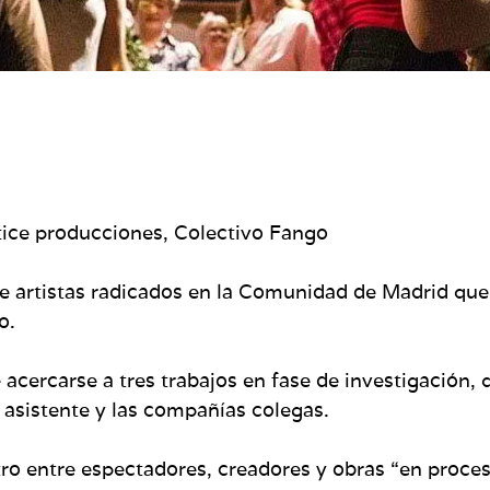
tice producciones, Colectivo Fango
de artistas radicados en la Comunidad de Madrid que
o.
 acercarse a tres trabajos en fase de investigación,
o asistente y las compañías colegas.
o entre espectadores, creadores y obras “en proces