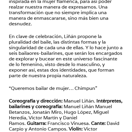
inspirada en la mujer flamenca, para así poder
realzar nuestra manera de expresarnos. Una
transformación que no siempre implica una
manera de enmascararse, sino más bien una
desnudez.
En clave de celebración, Liñán propone la
pluralidad del baile, las distintas formas y la
singularidad de cada una de ellas. Y lo hace junto a
seis bailaores-bailarines, que serán los encargados
de explorar y bucear en este universo fascinante
de lo femenino, visto desde lo masculino, y
exponer así, estas dos identidades, que forman
parte de nuestra propia naturaleza.
“Queremos bailar de mujer… Chimpun”
Coreografía y dirección:
Manuel Liñán.
Intérpretes,
bailarines y coreografía:
Manuel Liñán Manuel
Betanzos, Jonatán Miro, Hugo López, Miguel
Heredia, Víctor Martín y Daniel
Ramos.
Guitarra:
Francisco Vinuesa.
Cante:
David
Carpio y Antonio Campos.
Violín:
Victor