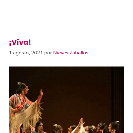
¡Viva!
1 agosto, 2021
por
Nieves Zaballos