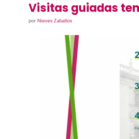
Visitas guiadas te
por
Nieves Zaballos