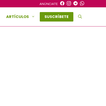
ANÚNCIATE
ARTÍCULOS
SUSCRÍBETE