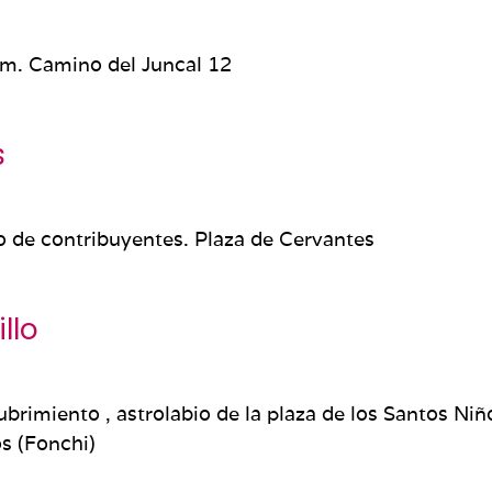
m. Camino del Juncal 12
s
o de contribuyentes. Plaza de Cervantes
llo
imiento , astrolabio de la plaza de los Santos Niñ
s (Fonchi)