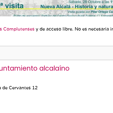
ios Complutenses
y de acceso libre. No es necesaria i
yuntamiento alcalaíno
 de Cervantes 12