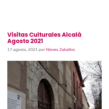
Visitas Culturales Alcalá
Agosto 2021
17 agosto, 2021
por
Nieves Zaballos