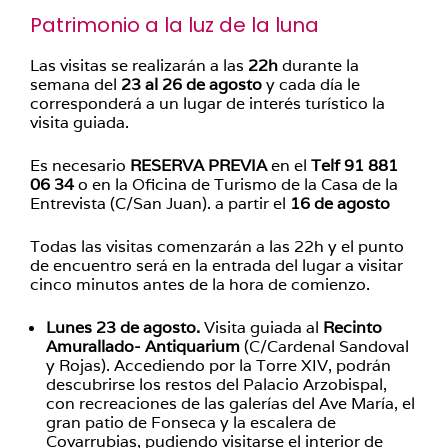
Patrimonio a la luz de la luna
Las visitas se realizarán a las
22h
durante la
semana del
23 al 26 de agosto
y cada día le
corresponderá a un lugar de interés turístico la
visita guiada.
Es necesario
RESERVA PREVIA
en el
Telf 91 881
06 34
o en la Oficina de Turismo de la Casa de la
Entrevista (C/San Juan). a partir el
16 de agosto
Todas las visitas comenzarán a las 22h y el punto
de encuentro será en la entrada del lugar a visitar
cinco minutos antes de la hora de comienzo.
Lunes 23 de agosto.
Visita guiada al
Recinto
Amurallado- Antiquarium
(C/Cardenal Sandoval
y Rojas). Accediendo por la Torre XIV, podrán
descubrirse los restos del Palacio Arzobispal,
con recreaciones de las galerías del Ave María, el
gran patio de Fonseca y la escalera de
Covarrubias, pudiendo visitarse el interior de