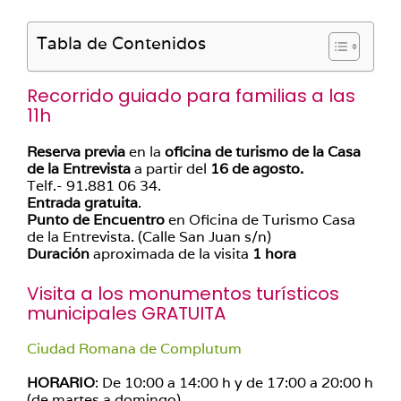
Tabla de Contenidos
Recorrido guiado para familias a las
11h
Reserva previa
en la
oficina de turismo de la Casa
de la Entrevista
a partir del
16 de agosto.
Telf.- 91.881 06 34.
Entrada gratuita
.
Punto de Encuentro
en Oficina de Turismo Casa
de la Entrevista. (Calle San Juan s/n)
Duración
aproximada de la visita
1 hora
Visita a los monumentos turísticos
municipales GRATUITA
Ciudad Romana de Complutum
HORARIO
: De 10:00 a 14:00 h y de 17:00 a 20:00 h
(de martes a domingo)