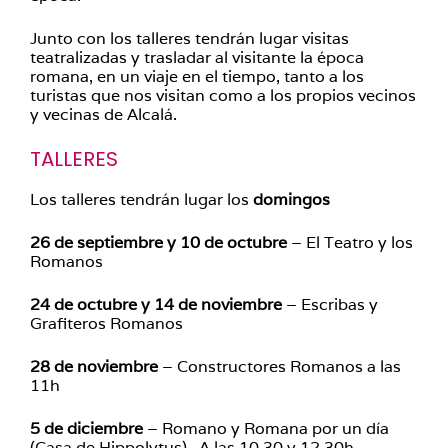
Junto con los talleres tendrán lugar visitas
teatralizadas y trasladar al visitante la época
romana, en un viaje en el tiempo, tanto a los
turistas que nos visitan como a los propios vecinos
y vecinas de Alcalá.
TALLERES
Los talleres tendrán lugar los
domingos
26 de septiembre y 10 de octubre
– El Teatro y los
Romanos
24 de octubre y 14 de noviembre
– Escribas y
Grafiteros Romanos
28 de noviembre
– Constructores Romanos a las
11h
5 de diciembre
– Romano y Romana por un día
(Casa de Hippolytus) . A las 10.30 y 12.30h