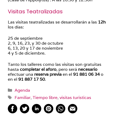
Visitas Teatralizadas
Las visitas teatralizadas se desarrollarán a las
12h
los días:
25 de septiembre
2, 9, 16, 23, y 30 de octubre
6, 13, 20 y 17 de noviembre
4 y 5 de diciembre.
Tanto los talleres como las visitas son gratuitas
hasta
completar el aforo
, pero será
necesario
efectuar una
reserva previa
en el
91 881 06 34
o
en el
91 887 17 50
.
Categorías
Agenda
Etiquetas
Familiar
,
Tiempo libre
,
visitas turisticas