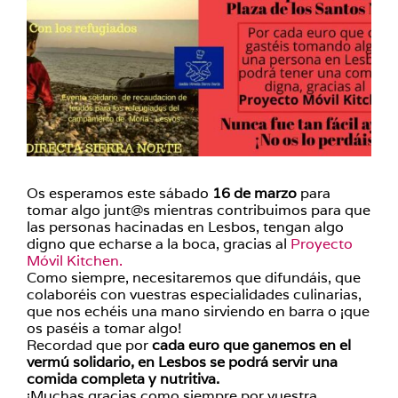
Os esperamos este sábado
16 de marzo
para
tomar algo junt@s mientras contribuimos para que
las personas hacinadas en Lesbos, tengan algo
digno que echarse a la boca, gracias al
Proyecto
Móvil Kitchen.
Como siempre, necesitaremos que difundáis, que
colaboréis con vuestras especialidades culinarias,
que nos echéis una mano sirviendo en barra o ¡que
os paséis a tomar algo!
Recordad que por
cada euro que ganemos en el
vermú solidario, en Lesbos se podrá servir una
comida completa y nutritiva.
¡Muchas gracias como siempre por vuestra