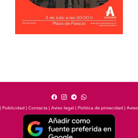
|
Publicidad
|
Contacta
|
Aviso legal
|
Política de privacidad
|
Aviso