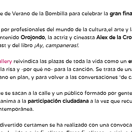
ine de Verano de la Bombilla para celebrar la
gran fina
por profesionales del mundo de la cultura,el arte y
ontenido
Orojondo
, la actriz y cineasta
Alex de la Cro
st y del libro
¡Ay, campaneras!
.
allery
reivindica las plazas de toda la vida como un
e
 la risa y -por qué no- para la canción. Se trata de u
ano en plan, y para volver a las conversaciones ‘de cal
e se sacan a la calle y un público formado por gente
 anima a la
participación ciudadana
a la vez que recu
ontemporánea.
 divertido certamen se ha realizado con una convocat