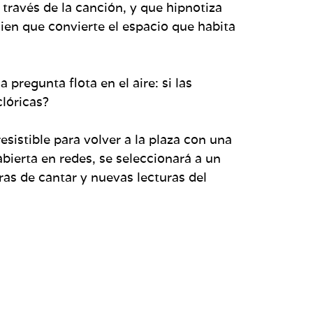
 través de la canción, y que hipnotiza
guien que convierte el espacio que habita
 pregunta flota en el aire: si las
clóricas?
sistible para volver a la plaza con una
bierta en redes, se seleccionará a un
as de cantar y nuevas lecturas del