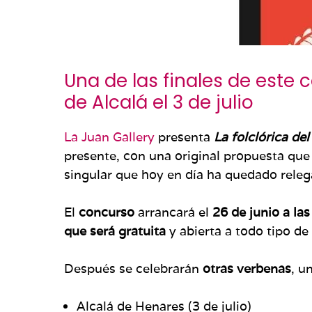
Una de las finales de este
de Alcalá el 3 de julio
La Juan Gallery
presenta
La folclórica del
presente, con una original propuesta que b
singular que hoy en día ha quedado releg
El
concurso
arrancará el
26 de junio a las
que será gratuita
y abierta a todo tipo d
Después se celebrarán
otras verbenas
, u
Alcalá de Henares (3 de julio)