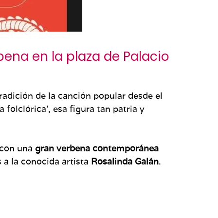
bena en la plaza de Palacio
tradición de la canción popular desde el
folclórica’, esa figura tan patria y
con una
gran verbena contemporánea
 a la conocida artista
Rosalinda Galán
.