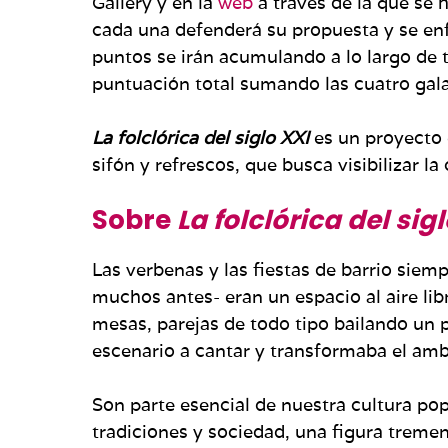
Gallery y en la
web
a través de la que se h
cada una defenderá su propuesta y se enfr
puntos se irán acumulando a lo largo de t
puntuación total sumando las cuatro gala
La folclórica del siglo XXI
es un proyecto 
sifón y refrescos, que busca visibilizar l
Sobre
La folclórica del sig
Las verbenas y las fiestas de barrio sie
muchos antes- eran un espacio al aire libr
mesas, parejas de todo tipo bailando un 
escenario a cantar y transformaba el amb
Son parte esencial de nuestra cultura po
tradiciones y sociedad, una figura tremen