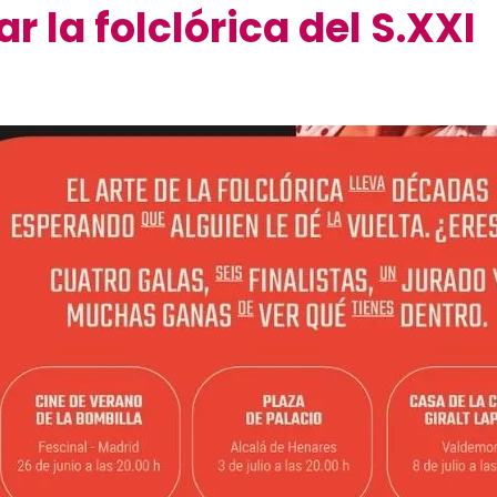
 la folclórica del S.XXI