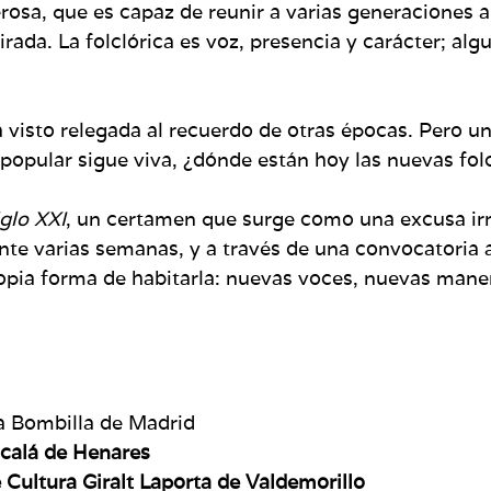
rosa, que es capaz de reunir a varias generaciones a
mirada. La folclórica es voz, presencia y carácter; al
a visto relegada al recuerdo de otras épocas. Pero una
 popular sigue viva, ¿dónde están hoy las nuevas fol
iglo XXI
, un certamen que surge como una excusa irre
nte varias semanas, y a través de una convocatoria a
opia forma de habitarla: nuevas voces, nuevas maner
la Bombilla de Madrid
lcalá de Henares
e Cultura Giralt Laporta de Valdemorillo