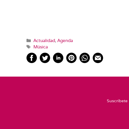
Categorías
Actualidad
,
Agenda
Etiquetas
Música
Suscríbete