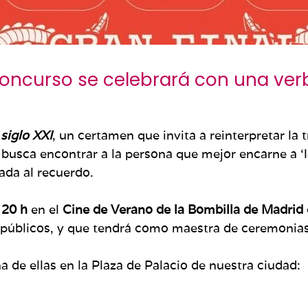
 concurso se celebrará con una ver
 siglo XXI
, un certamen que invita a reinterpretar la 
usca encontrar a la persona que mejor encarne a ‘la 
ada al recuerdo.
 20 h
en el
Cine de Verano de la Bombilla de Madrid
e públicos, y que tendrá como maestra de ceremonias
na de ellas en la Plaza de Palacio de nuestra ciudad: