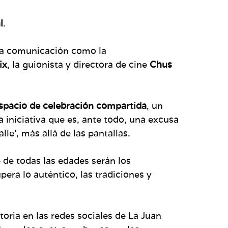
l
.
 la comunicación como la
ix
, la guionista y directora de cine
Chus
spacio de celebración compartida
, un
na iniciativa que es, ante todo, una excusa
le’, más allá de las pantallas.
 de todas las edades serán los
pera lo auténtico, las tradiciones y
oria en las redes sociales de La Juan