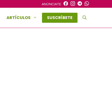
ANÚNCIATE
ARTÍCULOS
SUSCRÍBETE