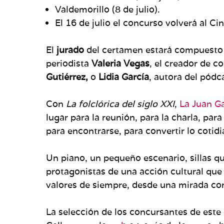
Valdemorillo (8 de julio).
El 16 de julio el concurso volverá al C
El
jurado
del certamen estará compuesto 
periodista
Valeria Vegas
, el creador de c
Gutiérrez,
o
Lidia García
, autora del pódca
Con
La folclórica del siglo XXI
,
La Juan G
lugar para la reunión, para la charla, para
para encontrarse, para convertir lo cotidi
Un piano, un pequeño escenario, sillas qu
protagonistas de una acción cultural que
valores de siempre, desde una mirada c
La selección de los concursantes de este