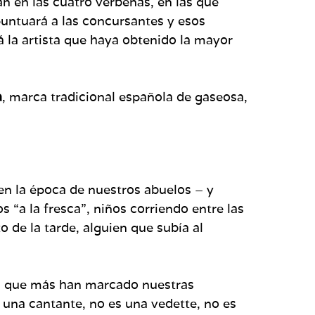
arán en las cuatro verbenas, en las que
puntuará a las concursantes y esos
á la artista que haya obtenido la mayor
a
, marca tradicional española de gaseosa,
en la época de nuestros abuelos – y
s “a la fresca”, niños corriendo entre las
 de la tarde, alguien que subía al
ras que más han marcado nuestras
o una cantante, no es una vedette, no es