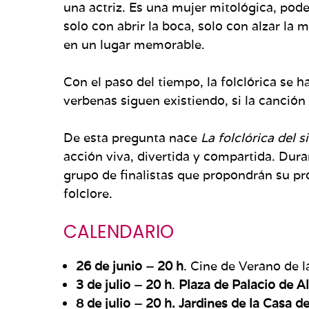
una actriz. Es una mujer mitológica, pode
solo con abrir la boca, solo con alzar la 
en un lugar memorable.
Con el paso del tiempo, la folclórica se h
verbenas siguen existiendo, si la canción
De esta pregunta nace
La folclórica del s
acción viva, divertida y compartida. Dura
grupo de finalistas que propondrán su pr
folclore.
CALENDARIO
26 de junio – 20 h
. Cine de Verano de 
3 de julio – 20 h
.
Plaza de Palacio de A
8 de julio – 20 h. Jardines de la Casa d