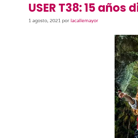
USER T38: 15 años d
1 agosto, 2021
por
lacallemayor