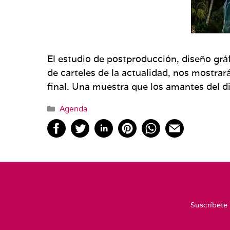
El estudio de postproducción, diseño grá
de carteles de la actualidad, nos mostrar
final. Una muestra que los amantes del d
Categorías
Agenda
Suscríbete