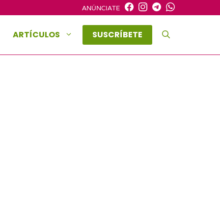
ANÚNCIATE
ARTÍCULOS
SUSCRÍBETE