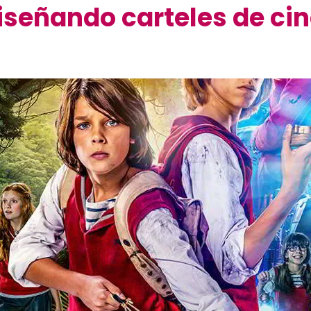
iseñando carteles de ci