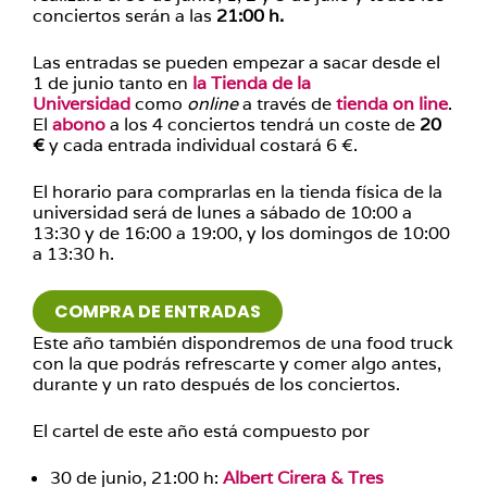
conciertos serán a las
21:00 h.
Las entradas se pueden empezar a sacar desde el
1 de junio tanto en
la Tienda de la
Universidad
como
online
a través de
tienda on line
.
El
abono
a los 4 conciertos tendrá un coste de
20
€
y cada entrada individual costará 6 €.
El horario para comprarlas en la tienda física de la
universidad será de lunes a sábado de 10:00 a
13:30 y de 16:00 a 19:00, y los domingos de 10:00
a 13:30 h.
COMPRA DE ENTRADAS
Este año también dispondremos de una food truck
con la que podrás refrescarte y comer algo antes,
durante y un rato después de los conciertos.
El cartel de este año está compuesto por
30 de junio, 21:00 h:
Albert Cirera & Tres