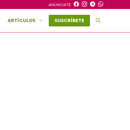
ANÚNCIATE
ARTÍCULOS
SUSCRÍBETE