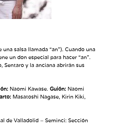
de una salsa llamada “an”). Cuando una
ene un don especial para hacer “an”.
, Sentaro y la anciana abrirán sus
ión:
Naomi Kawase.
Guión:
Naomi
arto:
Masatoshi Nagase, Kirin Kiki,
nal de Valladolid – Seminci: Sección