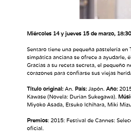
Miércoles 14 y jueves 15 de marzo, 18:30
Sentaro tiene una pequeña pastelería en T
simpática anciana se ofrece a ayudarle, é
Gracias a su receta secreta, el pequeño n
corazones para confiarse sus viejas herid
Título original:
An.
País:
Japón.
Año:
201
Kawase (Novela: Durian Sukegawa).
Músi
Miyoko Asada, Etsuko Ichihara, Miki Miz
Premios
: 2015: Festival de Cannes: Selec
oficial.