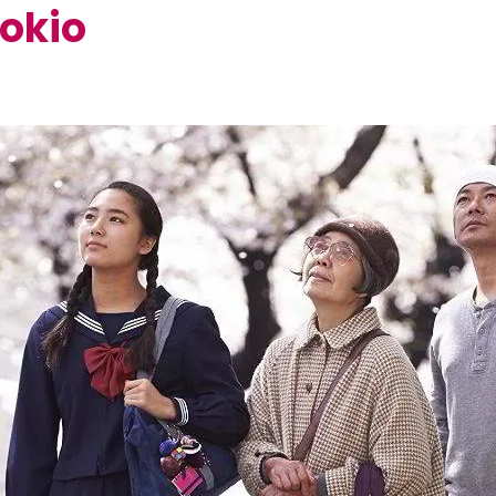
Tokio