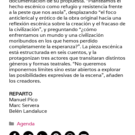
documentación de su propuesta. “Planteamos el
hecho escénico como refugio y resistencia frente
a la peste que nos asola”, desplazando “el foco
anticlerical y erótico de la obra original hacia una
reflexión escénica sobre la creación y el fracaso de
la civilización”, y preguntando “¿cómo
enfrentamos un mundo y una civilización
moribundos en los que hemos perdido
completamente la esperanza?”. La pieza escénica
está estructurada en seis cuentos, y la
protagonizan tres actores que transitaran distintos
géneros y formas teatrales. “No queremos
imponernos límites sino estar abiertos a explorar
las posibilidades expresivas de la escena”, añaden
los creadores.
REPARTO
Manuel Pico
Marc Servera
Belén Landaluce
Categorías
Agenda