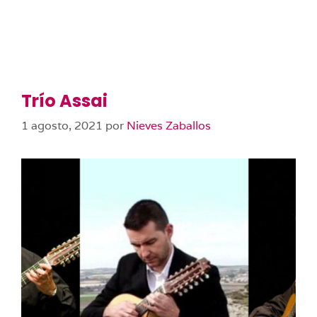
Trío Assai
1 agosto, 2021
por
Nieves Zaballos