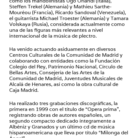
como los mandolinistas Ugo Orlandi (Italia),
Steffen Trekel (Alemania) y Mathieu Sarthe-
Mouréou (Francia), Ricardo Sandoval (Venezuela),
el guitarrista Michael Troester (Alemania) y Tamara
Volskaya (Rusia), considerada actualmente como
una de las figuras más relevantes a nivel
internacional de la música de plectro.
Ha venido actuando asiduamente en diversos
Centros Culturales de la Comunidad de Madrid y
colaborando con entidades como la Fundación
Colegio del Rey, Patrimonio Nacional, Círculo de
Bellas Artes, Consejería de las Artes de la
Comunidad de Madrid, Juventudes Musicales de
Alcalá de Henares, así como la obra cultural de
Caja Madrid.
Ha realizado tres grabaciones discográficas, la
primera en 1999 con el título de “Opera prima”,
registrando obras de autores españoles, un
segundo compacto dedicado íntegramente a
Albéniz y Granados y un último cd de música
hispanoamericana que lleva por título “Milonga del