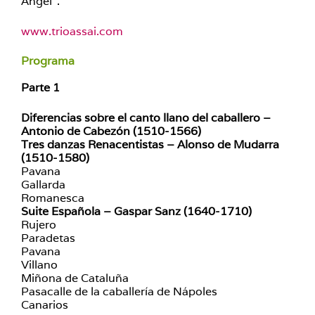
Ángel”.
www.trioassai.com
Programa
Parte 1
Diferencias sobre el canto llano del caballero –
Antonio de Cabezón (1510-1566)
Tres danzas Renacentistas – Alonso de Mudarra
(1510-1580)
Pavana
Gallarda
Romanesca
Suite Española – Gaspar Sanz (1640-1710)
Rujero
Paradetas
Pavana
Villano
Miñona de Cataluña
Pasacalle de la caballería de Nápoles
Canarios