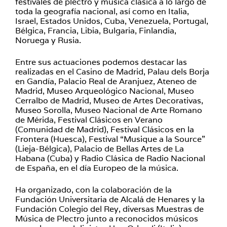
festivales de plectro y música clásica a lo largo de
toda la geografía nacional, así como en Italia,
Israel, Estados Unidos, Cuba, Venezuela, Portugal,
Bélgica, Francia, Libia, Bulgaria, Finlandia,
Noruega y Rusia.
Entre sus actuaciones podemos destacar las
realizadas en el Casino de Madrid, Palau dels Borja
en Gandía, Palacio Real de Aranjuez, Ateneo de
Madrid, Museo Arqueológico Nacional, Museo
Cerralbo de Madrid, Museo de Artes Decorativas,
Museo Sorolla, Museo Nacional de Arte Romano
de Mérida, Festival Clásicos en Verano
(Comunidad de Madrid), Festival Clásicos en la
Frontera (Huesca), Festival “Musique a la Source”
(Lieja-Bélgica), Palacio de Bellas Artes de La
Habana (Cuba) y Radio Clásica de Radio Nacional
de España, en el día Europeo de la música.
Ha organizado, con la colaboración de la
Fundación Universitaria de Alcalá de Henares y la
Fundación Colegio del Rey, diversas Muestras de
Música de Plectro junto a reconocidos músicos