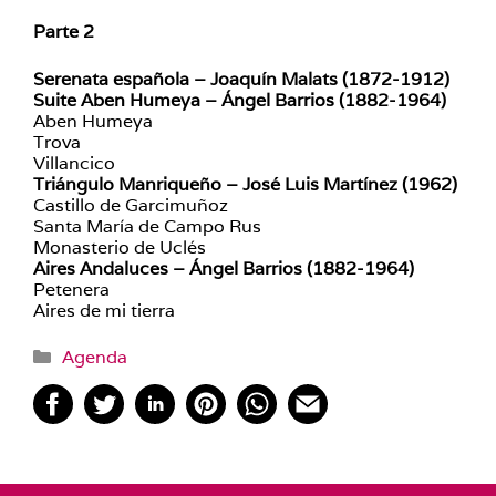
Parte 2
Serenata española – Joaquín Malats (1872-1912)
Suite Aben Humeya – Ángel Barrios (1882-1964)
Aben Humeya
Trova
Villancico
Triángulo Manriqueño – José Luis Martínez (1962)
Castillo de Garcimuñoz
Santa María de Campo Rus
Monasterio de Uclés
Aires Andaluces – Ángel Barrios (1882-1964)
Petenera
Aires de mi tierra
Categorías
Agenda