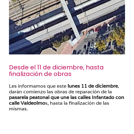
Desde el 11 de diciembre, hasta
finalización de obras
Les informamos que este
lunes 11 de diciembre
,
darán comienzo las obras de reparación de la
pasarela peatonal que une las calles Infantado con
calle Valdeolmo
s, hasta la finalización de las
mismas.