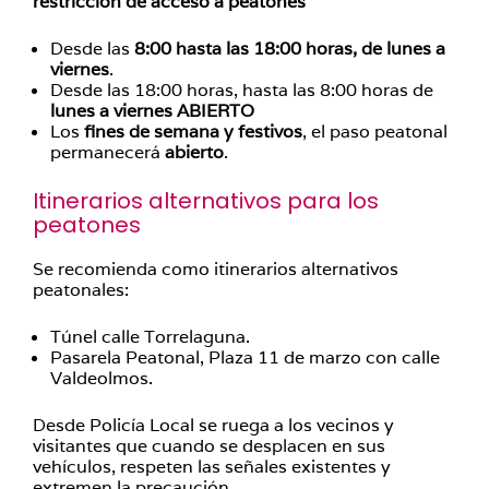
restricción de acceso a peatones
Desde las
8:00 hasta las 18:00 horas, de lunes a
viernes
.
Desde las 18:00 horas, hasta las 8:00 horas de
lunes a viernes ABIERTO
Los
fines de semana y festivos
, el paso peatonal
permanecerá
abierto
.
Itinerarios alternativos para los
peatones
Se recomienda como itinerarios alternativos
peatonales:
Túnel calle Torrelaguna.
Pasarela Peatonal, Plaza 11 de marzo con calle
Valdeolmos.
Desde Policía Local se ruega a los vecinos y
visitantes que cuando se desplacen en sus
vehículos, respeten las señales existentes y
extremen la precaución.