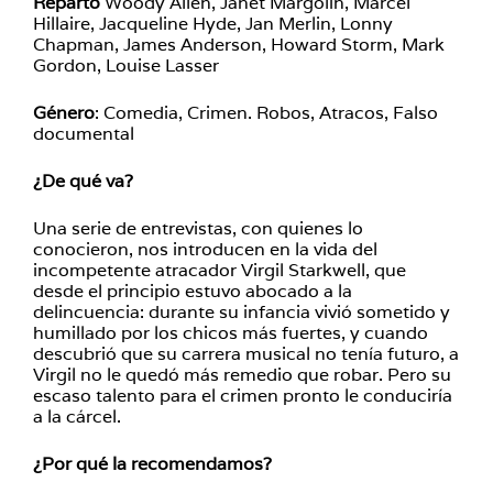
Reparto
Woody Allen, Janet Margolin, Marcel
Hillaire, Jacqueline Hyde, Jan Merlin, Lonny
Chapman, James Anderson, Howard Storm, Mark
Gordon, Louise Lasser
Género
: Comedia, Crimen. Robos, Atracos, Falso
documental
¿De qué va?
Una serie de entrevistas, con quienes lo
conocieron, nos introducen en la vida del
incompetente atracador Virgil Starkwell, que
desde el principio estuvo abocado a la
delincuencia: durante su infancia vivió sometido y
humillado por los chicos más fuertes, y cuando
descubrió que su carrera musical no tenía futuro, a
Virgil no le quedó más remedio que robar. Pero su
escaso talento para el crimen pronto le conduciría
a la cárcel.
¿Por qué la recomendamos?