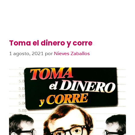
Toma el dinero y corre
1 agosto, 2021
por
Nieves Zaballos