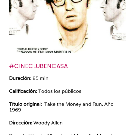
#CINECLUBENCASA
Duración
:
85 min
Calificación
: Todos los públicos
Título origina
l: Take the Money and Run. Año
1969
Dirección:
Woody Allen