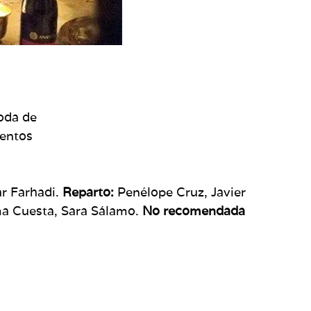
boda de
ientos
r Farhadi.
Reparto:
Penélope Cruz, Javier
ma Cuesta, Sara Sálamo.
No recomendada