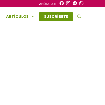
ANÚNCIATE
ARTÍCULOS
SUSCRÍBETE