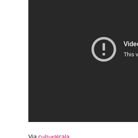
Vía
culturalcala