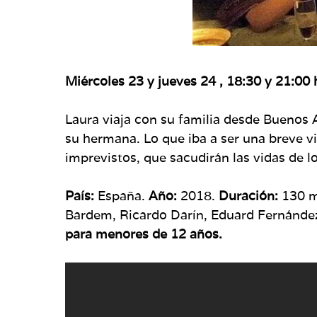
Miércoles 23 y jueves 24 , 18:30 y 21:00 
Laura viaja con su familia desde Buenos A
su hermana. Lo que iba a ser una breve v
imprevistos, que sacudirán las vidas de l
País:
España.
Año:
2018.
Duración:
130 m
Bardem, Ricardo Darín, Eduard Fernández
para menores de 12 años.