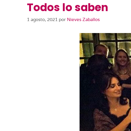
Todos lo saben
1 agosto, 2021
por
Nieves Zaballos