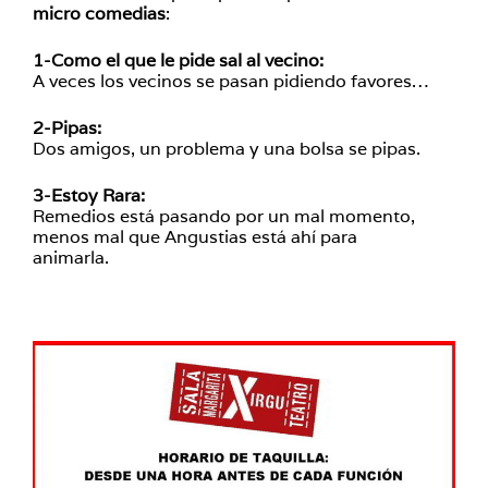
micro comedias
:
1-Como el que le pide sal al vecino:
A veces los vecinos se pasan pidiendo favores…
2-Pipas:
Dos amigos, un problema y una bolsa se pipas.
3-Estoy Rara:
Remedios está pasando por un mal momento,
menos mal que Angustias está ahí para
animarla.