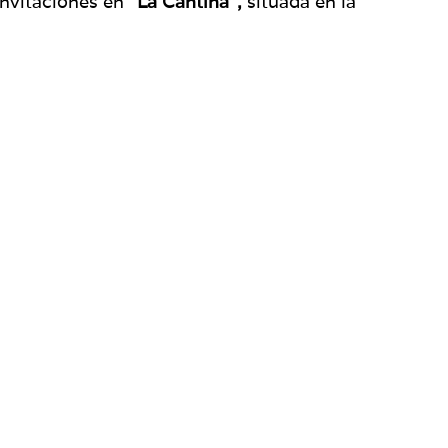
invitaciones en “
La Cantina”,
situada en la