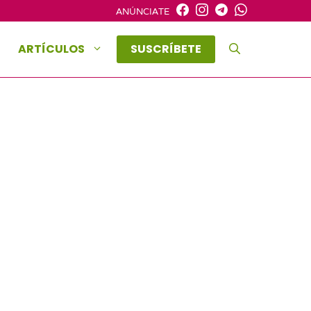
ANÚNCIATE
ARTÍCULOS
SUSCRÍBETE