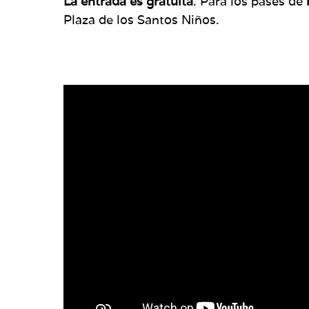
La entrada es gratuita
. Para los pases de
Plaza de los Santos Niños.