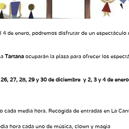
 4 de enero, podremos disfrutar de un espectáculo m
na
Tartana
ocuparán la plaza para ofrecer los espect
:
26, 27, 28, 29 y 30 de diciembre y 2, 3 y 4 de ener
ro cada media hora. Recogida de entradas en La Can
edia hora cada uno de música, clown y magia