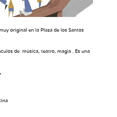
uy original en la Plaza de los Santos
áculos de música, teatro, magia . Es una
o,
tina