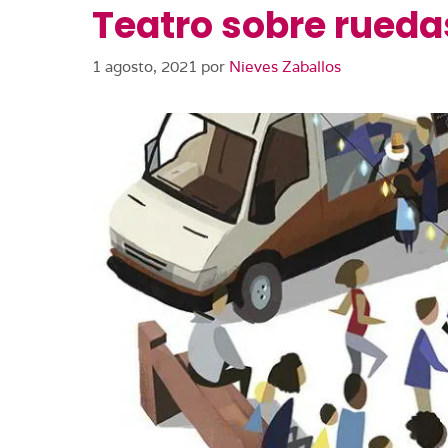
Teatro sobre ruedas
1 agosto, 2021
por
Nieves Zaballos