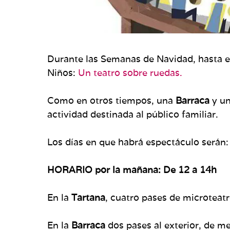
Durante las Semanas de Navidad, hasta el
Niños:
Un teatro sobre ruedas.
Como en otros tiempos, una
Barraca
y u
actividad destinada al público familiar.
Los días en que habrá espectáculo serán
HORARIO por la mañana: De 12 a 14h
En la
Tartana
, cuatro pases de microteat
En la
Barraca
dos pases al exterior, de m