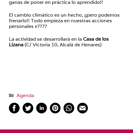
ganas de poner en práctica lo aprendido!!
El cambio climático es un hecho, ¡¡pero podemos
frenarlo!! Todo empieza en nuestras acciones
personales ✊????
La actividad se desarrollará en la
Casa de los
Lizana
(C/ Victoria 10, Alcalá de Henares)
Categorías
Agenda