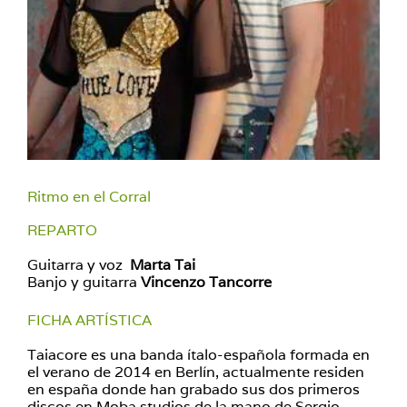
Ritmo en el Corral
REPARTO
Guitarra y voz
Marta Tai
Banjo y guitarra
Vincenzo Tancorre
FICHA ARTÍSTICA
Taiacore es una banda ítalo-española formada en
el verano de 2014 en Berlín, actualmente residen
en españa donde han grabado sus dos primeros
discos en Moba studios de la mano de Sergio