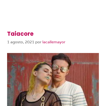
Taiacore
1 agosto, 2021
por
lacallemayor