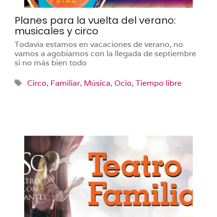
Planes para la vuelta del verano:
musicales y circo
Todavía estamos en vacaciones de verano, no
vamos a agobiarnos con la llegada de septiembre
si no más bien todo
Etiquetas
Circo
,
Familiar
,
Música
,
Ocio
,
Tiempo libre