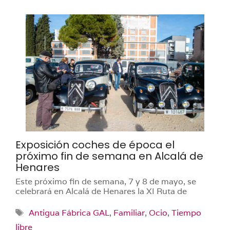
Exposición coches de época el
próximo fin de semana en Alcalá de
Henares
Este próximo fin de semana, 7 y 8 de mayo, se
celebrará en Alcalá de Henares la XI Ruta de
Etiquetas
Antigua Fábrica GAL
,
Familiar
,
Ocio
,
Tiempo
libre