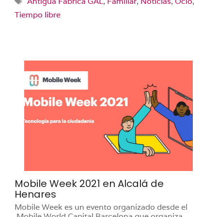
Antigua Fábrica GAL
,
Familiar
,
Noticias
,
Ocio
,
Tiempo libre
Mobile Week 2021 en Alcalá de
Henares
Mobile Week es un evento organizado desde el
Mobile World Capital Barcelona que organiza