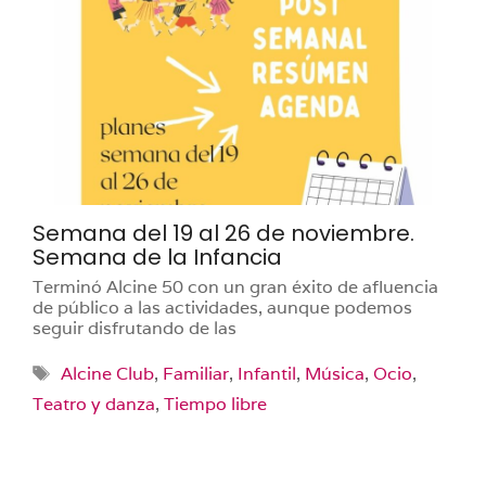
Semana del 19 al 26 de noviembre.
Semana de la Infancia
Terminó Alcine 50 con un gran éxito de afluencia
de público a las actividades, aunque podemos
seguir disfrutando de las
Etiquetas
Alcine Club
,
Familiar
,
Infantil
,
Música
,
Ocio
,
Teatro y danza
,
Tiempo libre