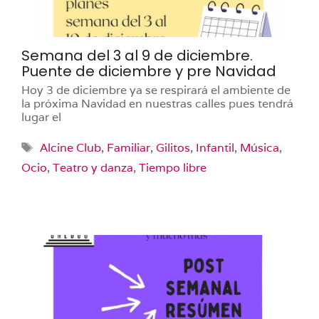
Semana del 3 al 9 de diciembre.
Puente de diciembre y pre Navidad
Hoy 3 de diciembre ya se respirará el ambiente de
la próxima Navidad en nuestras calles pues tendrá
lugar el
Etiquetas
Alcine Club
,
Familiar
,
Gilitos
,
Infantil
,
Música
,
Ocio
,
Teatro y danza
,
Tiempo libre