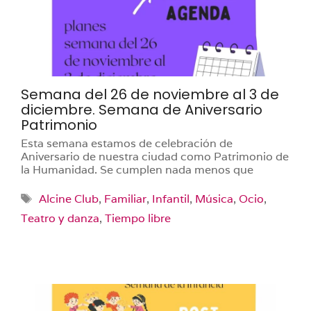
Semana del 26 de noviembre al 3 de
diciembre. Semana de Aniversario
Patrimonio
Esta semana estamos de celebración de
Aniversario de nuestra ciudad como Patrimonio de
la Humanidad. Se cumplen nada menos que
Etiquetas
Alcine Club
,
Familiar
,
Infantil
,
Música
,
Ocio
,
Teatro y danza
,
Tiempo libre