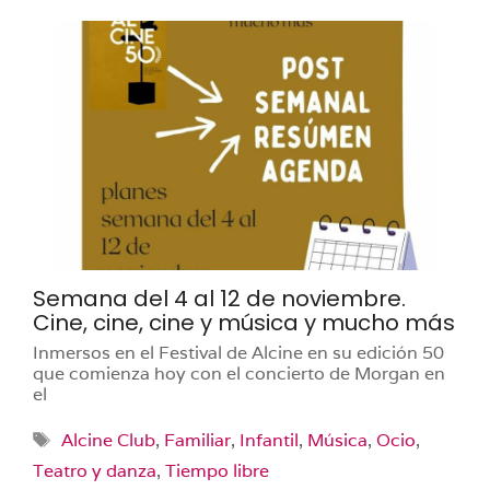
Semana del 4 al 12 de noviembre.
Cine, cine, cine y música y mucho más
Inmersos en el Festival de Alcine en su edición 50
que comienza hoy con el concierto de Morgan en
el
Etiquetas
Alcine Club
,
Familiar
,
Infantil
,
Música
,
Ocio
,
Teatro y danza
,
Tiempo libre