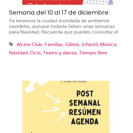
Semana del 10 al 17 de diciembre.
Ya tenemos la ciudad inundada de ambiente
navideño, aunque todavía falten unas semanas
para Navidad. Recuerda que puedes consultar el
Etiquetas
Alcine Club
,
Familiar
,
Gilitos
,
Infantil
,
Música
,
Navidad
,
Ocio
,
Teatro y danza
,
Tiempo libre