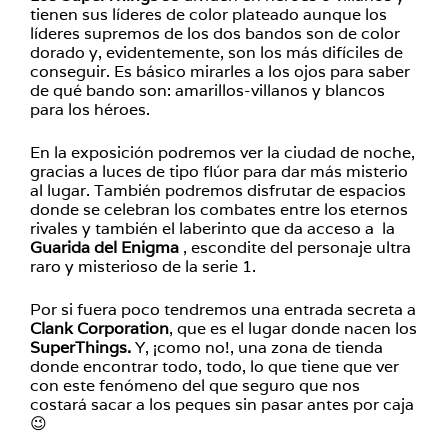
tienen sus líderes de color plateado aunque los
líderes supremos de los dos bandos son de color
dorado y, evidentemente, son los más difíciles de
conseguir. Es básico mirarles a los ojos para saber
de qué bando son: amarillos-villanos y blancos
para los héroes.
En la exposición podremos ver la ciudad de noche,
gracias a luces de tipo flúor para dar más misterio
al lugar. También podremos disfrutar de espacios
donde se celebran los combates entre los eternos
rivales y también el laberinto que da acceso a la
Guarida del Enigma
, escondite del personaje ultra
raro y misterioso de la serie 1.
Por si fuera poco tendremos una entrada secreta a
Clank Corporation
, que es el lugar donde nacen los
SuperThings.
Y, ¡como no!, una zona de tienda
donde encontrar todo, todo, lo que tiene que ver
con este fenómeno del que seguro que nos
costará sacar a los peques sin pasar antes por caja
😉