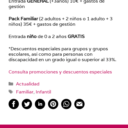
Entrada
GENERAL
(+3años) 10€ + gastos de
gestión
Pack Familiar
(2 adultos + 2 niños o 1 adulto + 3
niños) 35€ + gastos de gestión
Entrada
niño
de 0 a 2 años
GRATIS
*Descuentos especiales para grupos y grupos
escolares, así como para personas con
discapacidad en un grado igual o superior al 33%.
Consulta promociones y descuentos especiales
Categorías
Actualidad
Etiquetas
Familiar
,
Infantil