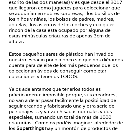
escrito de las dos maneras) y es que desde el 2017
que llegaron como juguetes para coleccionar que
se adquirían en sobres sorpresas, los bolsillos de
los niños y niñas, los bolsos de padres, madres,
abuelas, los asientos de los coches y cualquier
rincón de la casa está ocupado por alguna de
estas minúsculas criaturas de apenas 3cm de
altura .
Estos pequeños seres de plástico han invadido
nuestro espacio poco a poco sin que nos diéramos
cuenta para deleite de los más pequeños que los
coleccionan ávidos de conseguir completar
colecciones y tenerlos TODOS.
Ya os adelantamos que tenerlos todos es
prácticamente imposible porque, sus creadores,
no van a dejar pasar fácilmente la posibilidad de
seguir creando y fabricando una y otra serie de
personajes … y ya van 5 sagas normales y dos
especiales, sumando un total de más de 1000
criaturitas . Como os podéis imaginar, alrededor de
los
Superthings
hay un montón de productos de