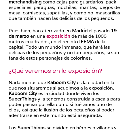
merchandising
como cajas para guardarlos, pack
especiales, paraguas, mochilas, mantas, juegos de
mesa, camisetas, zapatillas, y como no, mascarillas
que también hacen las delicias de los pequeños.
Pues bien, han aterrizado en
Madrid
el pasado
19
de marzo
en una
exposición
de más de 1000
metros cuadrados, en el recinto
IFEMA
de la
capital. Todo un mundo inmenso, que hará las
delicias de los pequeños y no tan pequeños, si son
fans de estos personajes de colorines.
¿Qué veremos en la exposición?
Nada menos que
Kaboom City
es la ciudad en la
que nos situaremos si acudimos a la exposición.
Kaboom City
es la ciudad donde viven los
SuperThings
y la tenemos construida a escala para
poder pasear por ella como si fuéramos uno de
ellos, así que la ilusión de los pequeños al poder
adentrarse en este mundo está asegurada.
Los
SuperThings
se dividen en héroes o villanos y