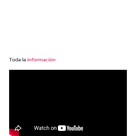
Toda la
información