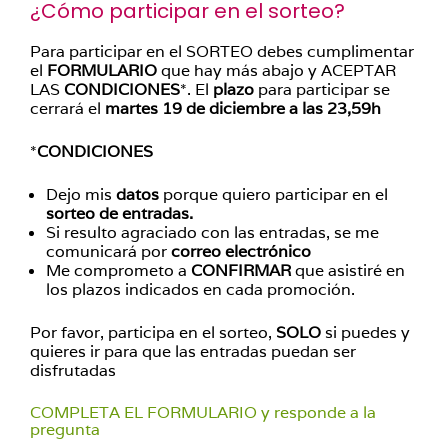
¿Cómo participar en el sorteo?
Para participar en el SORTEO debes cumplimentar
el
FORMULARIO
que hay más abajo y ACEPTAR
LAS
CONDICIONES
*. El
plazo
para participar se
cerrará el
martes 19 de diciembre a las 23,59h
*
CONDICIONES
Dejo mis
datos
porque quiero participar en el
sorteo de entradas.
Si resulto agraciado con las entradas, se me
comunicará por
correo electrónico
Me comprometo a
CONFIRMAR
que asistiré en
los plazos indicados en cada promoción.
Por favor, participa en el sorteo,
SOLO
si puedes y
quieres ir para que las entradas puedan ser
disfrutadas
COMPLETA EL FORMULARIO y responde a la
pregunta