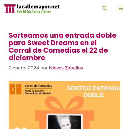
Saltar
al
M
contenido
Sorteamos una entrada doble
para Sweet Dreams en el
Corral de Comedias el 22 de
diciembre
2 enero, 2024
por
Nieves Zaballos