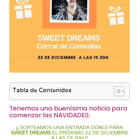
Tabla de Contenidos
Tenemos una buenísima noticia para
comenzar las NAVIDADES:
¡¡ SORTEAMOS UNA ENTRADA DOBLE PARA
SWEET DREAMS
EL PRÓXIMO 22 DE DICIEMBRE
A LAS 19.30H !!