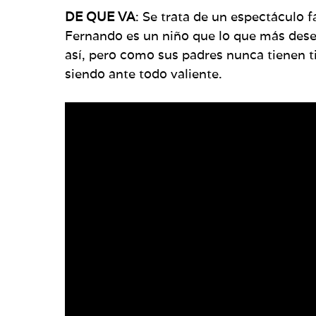
DE QUE VA
: Se trata de un espectáculo 
Fernando es un niño que lo que más desea 
así, pero como sus padres nunca tienen ti
siendo ante todo valiente.