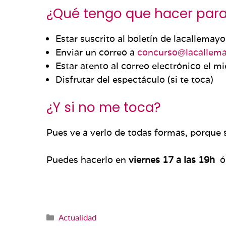
¿Qué tengo que hacer para 
Estar suscrito al boletín de lacallemayo
Enviar un correo a
concurso@lacallema
Estar atento al correo electrónico el mi
Disfrutar del espectáculo (si te toca)
¿Y si no me toca?
Pues ve a verlo de todas formas, porque 
Puedes hacerlo en
viernes 17 a las 19h
ó,
Categorías
Actualidad