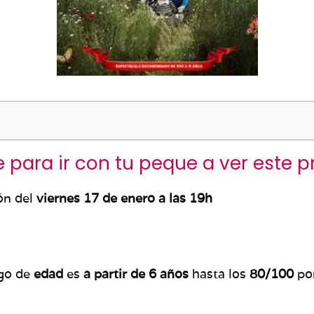
 para ir con tu peque a ver este 
ión del
viernes 17 de enero a las 19h
ngo de
edad
es
a partir de 6 años
hasta los
80/100
por