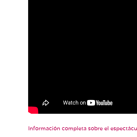
Información completa sobre el espectácu