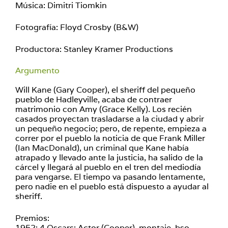
Música: Dimitri Tiomkin
Fotografía: Floyd Crosby (B&W)
Productora: Stanley Kramer Productions
Argumento
Will Kane (Gary Cooper), el sheriff del pequeño
pueblo de Hadleyville, acaba de contraer
matrimonio con Amy (Grace Kelly). Los recién
casados proyectan trasladarse a la ciudad y abrir
un pequeño negocio; pero, de repente, empieza a
correr por el pueblo la noticia de que Frank Miller
(Ian MacDonald), un criminal que Kane había
atrapado y llevado ante la justicia, ha salido de la
cárcel y llegará al pueblo en el tren del mediodía
para vengarse. El tiempo va pasando lentamente,
pero nadie en el pueblo está dispuesto a ayudar al
sheriff.
Premios:
1952: 4 Oscars: Actor (Cooper), montaje, bso