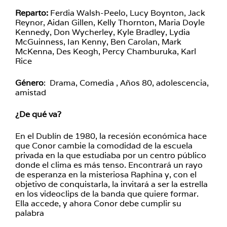
Reparto:
Ferdia Walsh-Peelo, Lucy Boynton, Jack
Reynor, Aidan Gillen, Kelly Thornton, Maria Doyle
Kennedy, Don Wycherley, Kyle Bradley, Lydia
McGuinness, Ian Kenny, Ben Carolan, Mark
McKenna, Des Keogh, Percy Chamburuka, Karl
Rice
Género
: Drama, Comedia , Años 80, adolescencia,
amistad
¿De qué va?
En el Dublín de 1980, la recesión económica hace
que Conor cambie la comodidad de la escuela
privada en la que estudiaba por un centro público
donde el clima es más tenso. Encontrará un rayo
de esperanza en la misteriosa Raphina y, con el
objetivo de conquistarla, la invitará a ser la estrella
en los videoclips de la banda que quiere formar.
Ella accede, y ahora Conor debe cumplir su
palabra