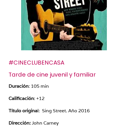
#CINECLUBENCASA
Tarde de cine juvenil y familiar
Duración
: 105 min
Calificación
: +12
Título origina
l: Sing Street
.
Año 2016
Dirección:
John Carney