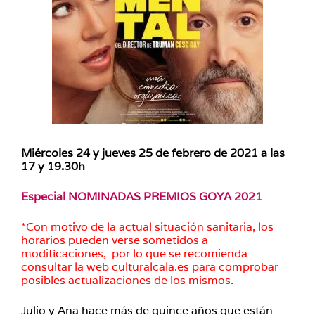
Miércoles 24 y jueves 25 de febrero de 2021 a las
17 y 19.30h
Especial NOMINADAS PREMIOS GOYA 2021
*Con motivo de la actual situación sanitaria, los
horarios pueden verse sometidos a
modificaciones, por lo que se recomienda
consultar la web culturalcala.es para comprobar
posibles actualizaciones de los mismos.
Julio y Ana hace más de quince años que están