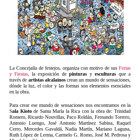
La Concejalía de festejos, organiza con motivo de sus
Ferias
y Fiestas
, la exposición de
pinturas
y
esculturas
que a
través de
artistas alcalaínos
crean un mundo de sensaciones,
dónde la luz, el color y las formas son elementos esenciales
en la obra.
Para crear ese mundo de sensaciones nos encontramos en la
S
ala Kioto
de Santa María la Rica con la obra de: Trinidad
Romero, Ricardo Nouvillas, Paco Roldán, Fernando Torrero,
Antonio Luengo, José Antonio Martínez Sabina, Raquel
Cerro, Mercedes Gavaldá, Nadia Martín, Mariano Laguna,
Ruth López de Lerma, Carmelo G. Romo, José M. Pedrosa y