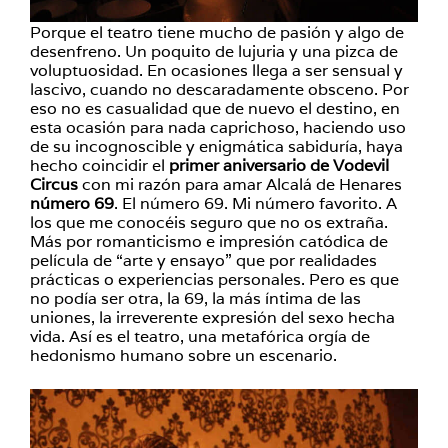
Porque el teatro tiene mucho de pasión y algo de
desenfreno. Un poquito de lujuria y una pizca de
voluptuosidad. En ocasiones llega a ser sensual y
lascivo, cuando no descaradamente obsceno. Por
eso no es casualidad que de nuevo el destino, en
esta ocasión para nada caprichoso, haciendo uso
de su incognoscible y enigmática sabiduría, haya
hecho coincidir el
primer aniversario de Vodevil
Circus
con mi razón para amar Alcalá de Henares
número 69
. El número 69. Mi número favorito. A
los que me conocéis seguro que no os extraña.
Más por romanticismo e impresión catódica de
película de “arte y ensayo” que por realidades
prácticas o experiencias personales. Pero es que
no podía ser otra, la 69, la más íntima de las
uniones, la irreverente expresión del sexo hecha
vida. Así es el teatro, una metafórica orgía de
hedonismo humano sobre un escenario.