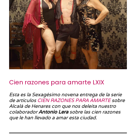
Cien razones para amarte LXIX
Esta es la Sexagésimo novena entrega de la serie
de artículos
CIEN RAZONES PARA AMARTE
sobre
Alcalá de Henares con que nos deleita nuestro
colaborador
Antonio Lera
sobre las cien razones
que le han llevado a amar esta ciudad.