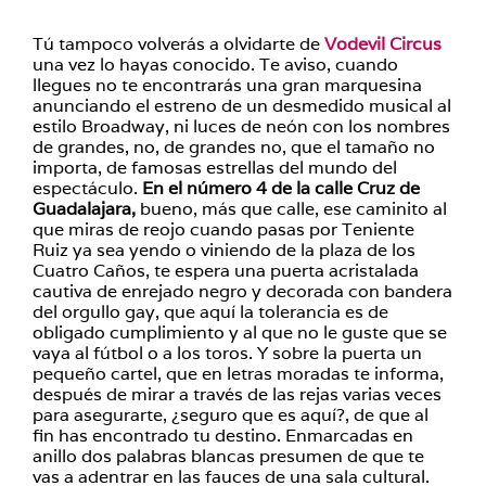
Tú tampoco volverás a olvidarte de
Vodevil Circus
una vez lo hayas conocido. Te aviso, cuando
llegues no te encontrarás una gran marquesina
anunciando el estreno de un desmedido musical al
estilo Broadway, ni luces de neón con los nombres
de grandes, no, de grandes no, que el tamaño no
importa, de famosas estrellas del mundo del
espectáculo.
En el número 4 de la calle Cruz de
Guadalajara,
bueno, más que calle, ese caminito al
que miras de reojo cuando pasas por Teniente
Ruiz ya sea yendo o viniendo de la plaza de los
Cuatro Caños, te espera una puerta acristalada
cautiva de enrejado negro y decorada con bandera
del orgullo gay, que aquí la tolerancia es de
obligado cumplimiento y al que no le guste que se
vaya al fútbol o a los toros. Y sobre la puerta un
pequeño cartel, que en letras moradas te informa,
después de mirar a través de las rejas varias veces
para asegurarte, ¿seguro que es aquí?, de que al
fin has encontrado tu destino. Enmarcadas en
anillo dos palabras blancas presumen de que te
vas a adentrar en las fauces de una sala cultural.