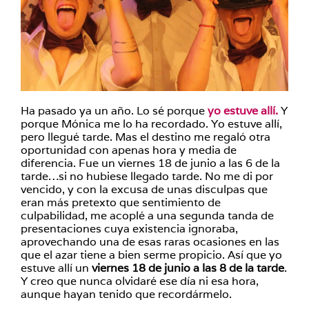
Ha pasado ya un año. Lo sé porque
yo estuve allí.
Y
porque Mónica me lo ha recordado. Yo estuve allí,
pero llegué tarde. Mas el destino me regaló otra
oportunidad con apenas hora y media de
diferencia. Fue un viernes 18 de junio a las 6 de la
tarde…si no hubiese llegado tarde. No me di por
vencido, y con la excusa de unas disculpas que
eran más pretexto que sentimiento de
culpabilidad, me acoplé a una segunda tanda de
presentaciones cuya existencia ignoraba,
aprovechando una de esas raras ocasiones en las
que el azar tiene a bien serme propicio. Así que yo
estuve allí un
viernes 18 de junio a las 8 de la tarde
.
Y creo que nunca olvidaré ese día ni esa hora,
aunque hayan tenido que recordármelo.