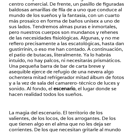
centro comercial. De frente, un pasillo de figuradas
baldosas amarillas de fila de a uno que conduce al
mundo de los sueños y la fantasía, con un cuarto
más prosaico en forma de baños unisex a uno de
sus lados. Tendremos almas puras e inmortales,
pero nuestros cuerpos son mundanos y rehenes
de las necesidades fisiológicas. Algunas, y no me
refiero precisamente a las escatológicas, hasta dan
gustirrinín, o eso me han contado. A continuación,
el patio de butacas, literalmente. Ya lo habrás
intuido, no hay palcos, ni necesitarás prismáticos.
Una pequeña barra de bar de carta breve y
asequible ejerce de refugio de una nevera algo
ochentera mitad refrigerador mitad álbum de fotos
y a la vez de sala del camarero-técnico de luces y
sonido. Al fondo, el
escenario
, el lugar donde se
hacen realidad todos los sueños.
La magia del escenario. El territorio de los
valientes, de los locos, de los arrogantes. De los
que tienen algo en el alma que no les deja ser
corrientes. De los que necesitan gritarle al mundo