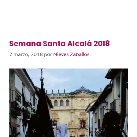
Semana Santa Alcalá 2018
7 marzo, 2018
por
Nieves Zaballos