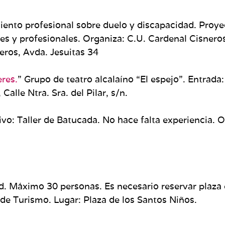
iento profesional sobre duelo y discapacidad. Proye
ores y profesionales. Organiza: C.U. Cardenal Cisne
eros, Avda. Jesuitas 34
eres.
” Grupo de teatro alcalaíno “El espejo”. Entrada
lle Ntra. Sra. del Pilar, s/n.
usivo: Taller de Batucada. No hace falta experiencia
dad. Máximo 30 personas. Es necesario reservar plaza
 de Turismo. Lugar: Plaza de los Santos Niños.