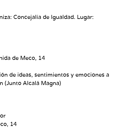
niza: Concejalía de Igualdad. Lugar:
nida de Meco, 14
ción de ideas, sentimientos y emociones a
/n (Junto Alcalá Magna)
por
eco, 14