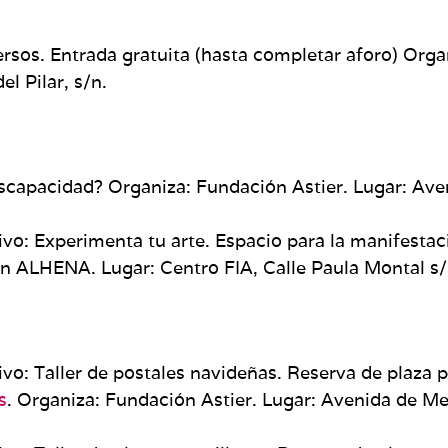
versos. Entrada gratuita (hasta completar aforo) Orga
el Pilar, s/n.
capacidad? Organiza: Fundación Astier. Lugar: Ave
sivo: Experimenta tu arte. Espacio para la manifesta
ón ALHENA. Lugar: Centro FIA, Calle Paula Montal s
ivo: Taller de postales navideñas. Reserva de plaza 
s
. Organiza: Fundación Astier. Lugar: Avenida de M