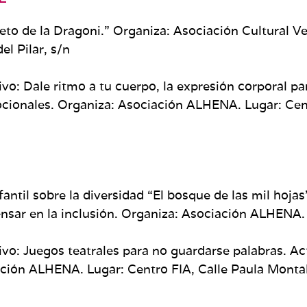
creto de la Dragoni.” Organiza: Asociación Cultural 
el Pilar, s/n
sivo: Dale ritmo a tu cuerpo, la expresión corporal 
cionales. Organiza: Asociación ALHENA. Lugar: Cent
fantil sobre la diversidad “El bosque de las mil hoj
pensar en la inclusión. Organiza: Asociación ALHENA.
sivo: Juegos teatrales para no guardarse palabras. Ac
iación ALHENA. Lugar: Centro FIA, Calle Paula Monta