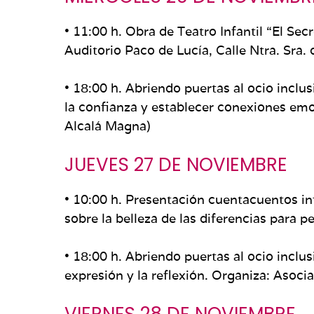
• 11:00 h. Obra de Teatro Infantil “El Se
Auditorio Paco de Lucía, Calle Ntra. Sra. d
• 18:00 h. Abriendo puertas al ocio inclu
la confianza y establecer conexiones emo
Alcalá Magna)
JUEVES 27 DE NOVIEMBRE
• 10:00 h. Presentación cuentacuentos in
sobre la belleza de las diferencias para 
• 18:00 h. Abriendo puertas al ocio inclu
expresión y la reflexión. Organiza: Asoc
VIERNES 28 DE NOVIEMBRE