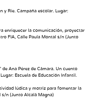
Ven y Ríe. Campaña escolar. Lugar:
para enriquecer la comunicación, proyectar
ro FIA, Calle Paula Montal s/n (Junto
as” de Ana Pérez de Cámara. Un cuento
 Lugar: Escuela de Educación Infantil.
tividad lúdica y motriz para fomentar la
l s/n (Junto Alcalá Magna)