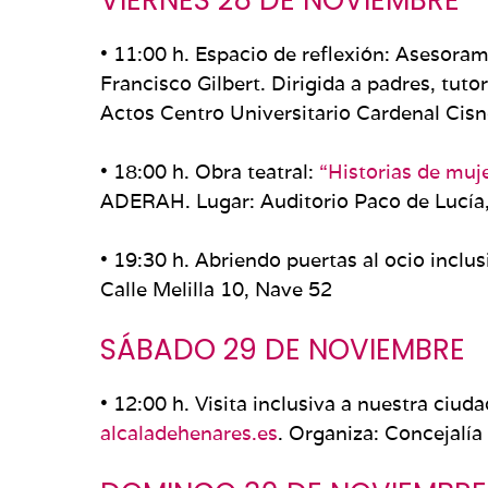
• 11:00 h. Espacio de reflexión: Asesoram
Francisco Gilbert. Dirigida a padres, tut
Actos Centro Universitario Cardenal Cisn
• 18:00 h. Obra teatral:
“Historias de muj
ADERAH. Lugar: Auditorio Paco de Lucía, Ca
• 19:30 h. Abriendo puertas al ocio incl
Calle Melilla 10, Nave 52
SÁBADO 29 DE NOVIEMBRE
• 12:00 h. Visita inclusiva a nuestra ciu
alcaladehenares.es
. Organiza: Concejalía