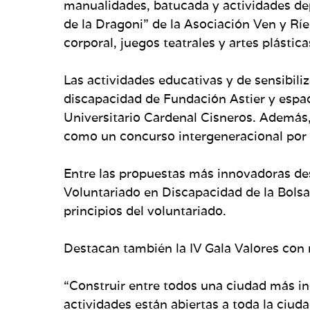
manualidades, batucada y actividades depo
de la Dragoni” de la Asociación Ven y Rí
corporal, juegos teatrales y artes plást
Las actividades educativas y de sensibil
discapacidad de Fundación Astier y espa
Universitario Cardenal Cisneros. Además, 
como un concurso intergeneracional por 
Entre las propuestas más innovadoras de
Voluntariado en Discapacidad de la Bol
principios del voluntariado.
Destacan también la IV Gala Valores con ro
“Construir entre todos una ciudad más inc
actividades están abiertas a toda la ciuda