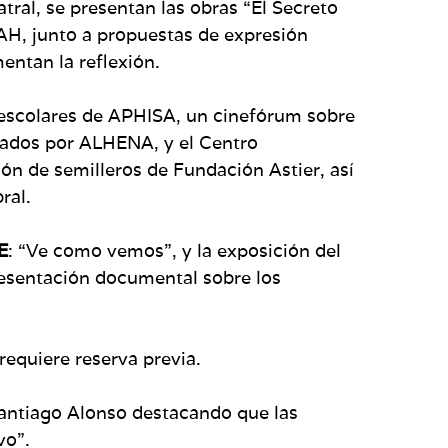
tral, se presentan las obras “El Secreto
RAH, junto a propuestas de expresión
entan la reflexión.
a escolares de APHISA, un cinefórum sobre
nados por ALHENA, y el Centro
ón de semilleros de Fundación Astier, así
ral.
E
: “Ve como vemos”, y la exposición del
esentación documental sobre los
requiere reserva previa.
 Santiago Alonso destacando que las
vo”.