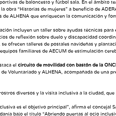
rtivas de baloncesto y fútbol sala. En el ámbito tea
e la obra “Historias de mujeres” a beneficio de ADE
icas de ALHENA que enriquecen la comunicación y fom
ización incluyen un taller sobre ayudas técnicas par
cios de reflexión sobre duelo y discapacidad coordi
se ofrecen talleres de postales navideñas y plantaci
equipos familiares de AECUM de estimulación cereb
staca el
circuito de movilidad con bastón de la ONC
sa de Voluntariado y ALHENA, acompañada de una pr
stros diversos y la visita inclusiva a la ciudad, que 
lusiva es el objetivo principal”, afirma el concejal
danía bajo el título “Abriendo puertas al ocio inclusi