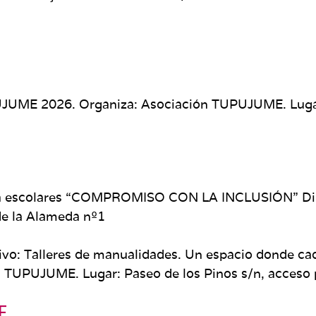
UJUME 2026. Organiza: Asociación TUPUJUME. Lugar:
ara escolares “COMPROMISO CON LA INCLUSIÓN” Dirig
de la Alameda nº1
usivo: Talleres de manualidades. Un espacio donde c
n TUPUJUME. Lugar: Paseo de los Pinos s/n, acceso 
E