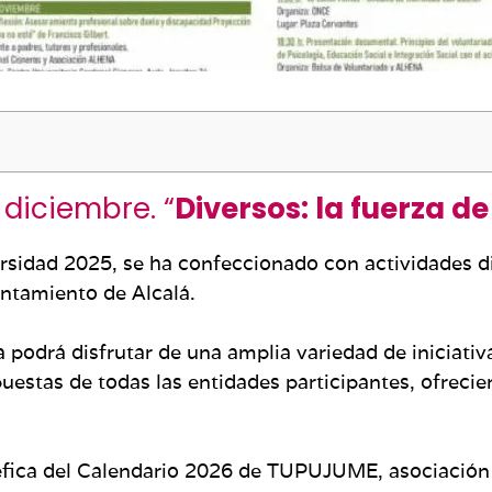
 diciembre. “
Diversos: la fuerza de
rsidad 2025, se ha confeccionado con actividades 
yntamiento de Alcalá.
podrá disfrutar de una amplia variedad de iniciativa
stas de todas las entidades participantes, ofreciend
éfica del Calendario 2026 de TUPUJUME, asociación 