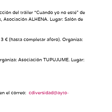
cción del tráiler “Cuando yo no esté” de
ros, Asociación ALHENA. Lugar: Salón de
: 3 € (hasta completar aforo). Organiza:
. Organiza: Asociación TUPUJUME. Lugar:
 en el correo:
cdiversidad@ayto-