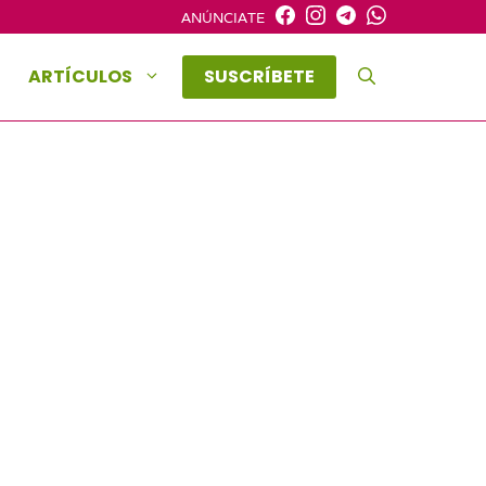
ANÚNCIATE
ARTÍCULOS
SUSCRÍBETE