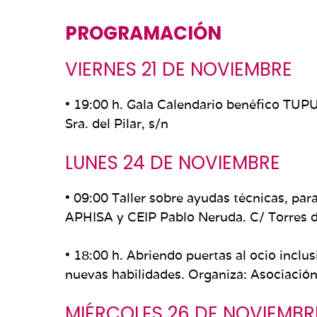
PROGRAMACIÓN
VIERNES 21 DE NOVIEMBRE
• 19:00 h. Gala Calendario benéfico TUP
Sra. del Pilar, s/n
LUNES 24 DE NOVIEMBRE
• 09:00 Taller sobre ayudas técnicas, p
APHISA y CEIP Pablo Neruda. C/ Torres 
• 18:00 h. Abriendo puertas al ocio incl
nuevas habilidades. Organiza: Asociació
MIÉRCOLES 26 DE NOVIEMBR