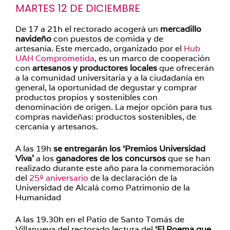
MARTES 12 DE DICIEMBRE
De 17 a 21h el rectorado acogerá un
mercadillo
navideño
con puestos de comida y de
artesanía. Este mercado, organizado por el
Hub
UAH Comprometida
, es un marco de cooperación
con
artesanos y productores locales
que ofrecerán
a la comunidad universitaria y a la ciudadanía en
general, la oportunidad de degustar y comprar
productos propios y sostenibles con
denominación de origen. La mejor opción para tus
compras navideñas: productos sostenibles, de
cercanía y artesanos.
A las 19h
se entregarán los ‘Premios Universidad
Viva’
a los
ganadores de los concursos
que se han
realizado durante este año para la conmemoración
del
25º aniversario
de la declaración de la
Universidad de Alcalá como Patrimonio de la
Humanidad
A las 19.30h en el Patio de Santo Tomás de
Villanueva del rectorado lectura del
‘El Poema que