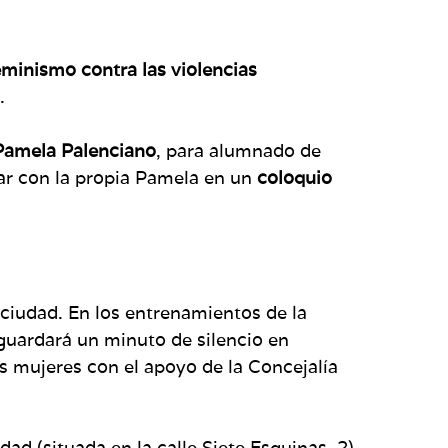
minismo contra las violencias
.
Pamela Palenciano
, para alumnado de
ar con la propia Pamela en un
coloquio
ciudad. En los entrenamientos de la
 guardará un minuto de silencio en
s mujeres con el apoyo de la Concejalía
d (situada en la calle Siete Esquinas, 2)