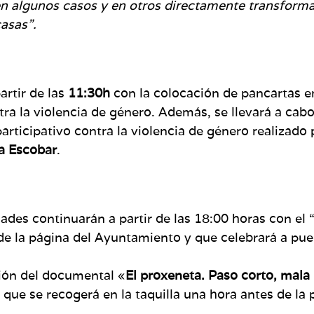
n algunos casos y en otros directamente transforma
casas”.
artir de las
11:30h
con la colocación de pancartas e
ra la violencia de género. Además, se llevará a cabo
articipativo contra la violencia de género realizado 
a Escobar
.
ades continuarán a partir de las 18:00 horas con el 
 de la página del Ayuntamiento y que celebrará a pue
ión del documental «
El proxeneta. Paso corto, mala
a que se recogerá en la taquilla una hora antes de la