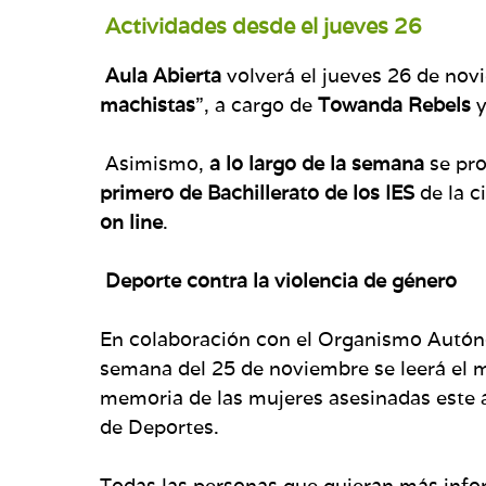
Actividades desde el jueves 26
Aula Abierta
volverá el jueves 26 de nov
machistas
”, a cargo de
Towanda Rebels
y
Asimismo,
a lo largo de la semana
se pr
primero de Bachillerato de los IES
de la c
on line
.
Deporte contra la violencia de género
En colaboración con el Organismo Autóno
semana del 25 de noviembre se leerá el m
memoria de las mujeres asesinadas este a
de Deportes.
Todas las personas que quieran más infor