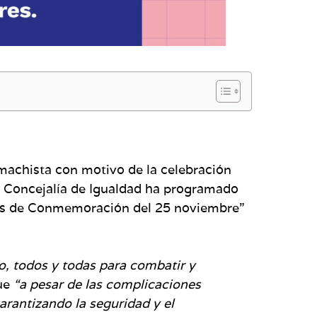
machista con motivo de la celebración
 la Concejalía de Igualdad ha programado
das de Conmemoración del 25 noviembre”
o, todos y todas para combatir y
ue
“a pesar de las complicaciones
rantizando la seguridad y el