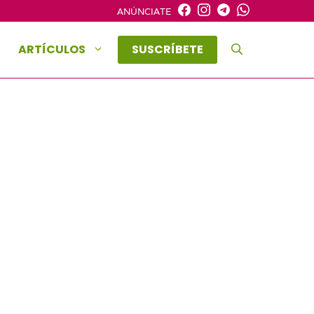
ANÚNCIATE
ARTÍCULOS
SUSCRÍBETE