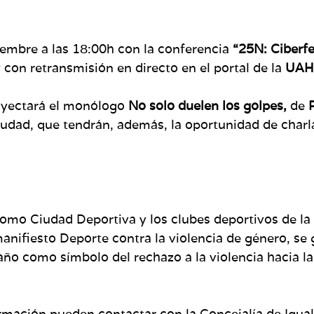
iembre a las 18:00h con la conferencia
“25N: Ciberfe
 con retransmisión en directo en el portal de la
UAH
oyectará el monólogo
No solo duelen los golpes,
de
iudad, que tendrán, además, la oportunidad de charl
mo Ciudad Deportiva y los clubes deportivos de la 
anifiesto Deporte contra la violencia de género, se
ño como símbolo del rechazo a la violencia hacia la
mación pueden contactar con la Concejalía de Igualda