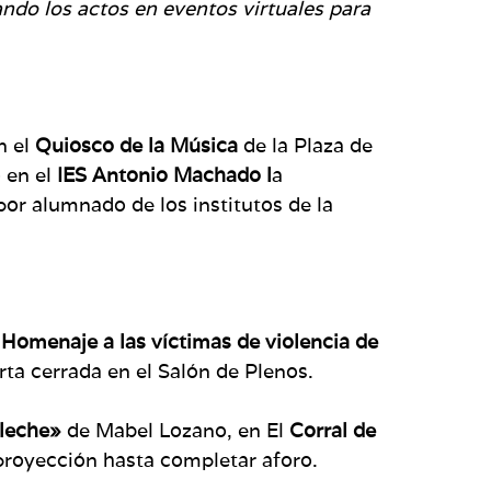
ndo los actos en eventos virtuales para
n el
Quiosco de la Música
de la Plaza de
 en el
IES Antonio Machado l
a
por alumnado de los institutos de la
“
Homenaje a las víctimas de violencia de
rta cerrada en el Salón de Plenos.
 leche»
de Mabel Lozano, en El
Corral de
 proyección hasta completar aforo.