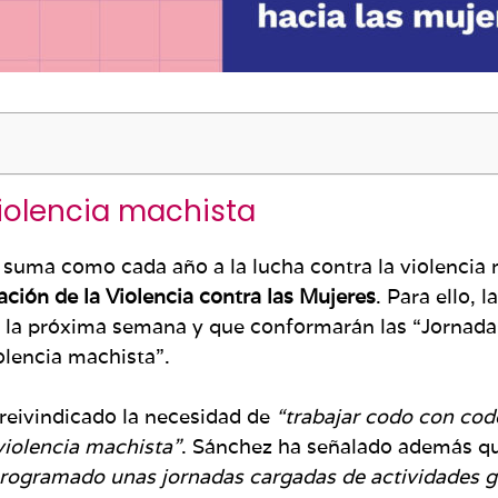
iolencia machista
 suma como cada año a la lucha contra la violencia 
ación de la Violencia contra las Mujeres
. Para ello,
r la próxima semana y que conformarán las “Jorna
olencia machista”.
 reivindicado la necesidad de
“trabajar codo con cod
 violencia machista”
. Sánchez ha señalado además q
programado unas jornadas cargadas de actividades ga