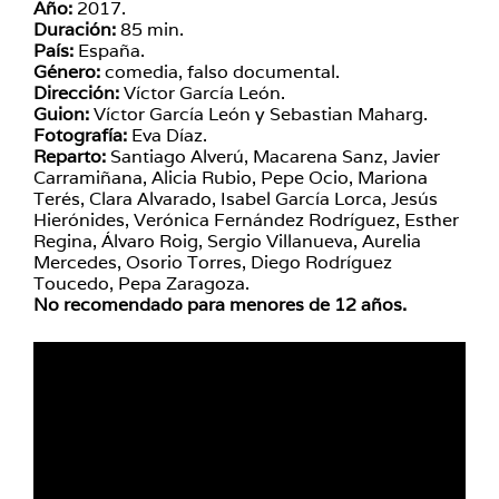
Año:
2017.
Duración:
85 min.
País:
España.
Género:
comedia, falso documental.
Dirección:
Víctor García León.
Guion:
Víctor García León y Sebastian Maharg.
Fotografía:
Eva Díaz.
Reparto:
Santiago Alverú, Macarena Sanz, Javier
Carramiñana, Alicia Rubio, Pepe Ocio, Mariona
Terés, Clara Alvarado, Isabel García Lorca, Jesús
Hierónides, Verónica Fernández Rodríguez, Esther
Regina, Álvaro Roig, Sergio Villanueva, Aurelia
Mercedes, Osorio Torres, Diego Rodríguez
Toucedo, Pepa Zaragoza.
No recomendado para menores de 12 años.