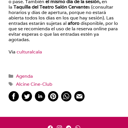
o pase. También
el mismo día de la sesión,
en
la
Taquilla del Teatro Salón Cervante
s (consultar
horarios y días de apertura, porque no estará
abierta todos los días en los que hay sesión). Las
entradas estarán sujetas al
aforo
disponible, por lo
que se recomienda el uso de la reserva online para
evitar esperas o que las entradas estén ya
agotadas.
Vía
culturalcala
Categorías
Agenda
Etiquetas
Alcine Cine-Club