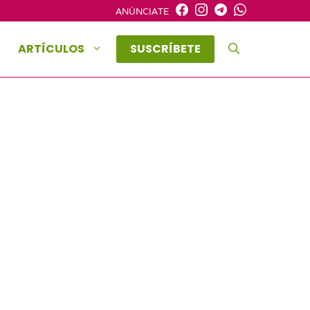
ANÚNCIATE
ARTÍCULOS
SUSCRÍBETE