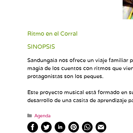
Ritmo en el Corral
SINOPSIS
Sandungaia nos ofrece un viaje familiar 
magia de los cuentos con ritmos que vien
protagonistas son los peques.
Este proyecto musical está formado en su
desarrollo de una casita de aprendizaje p
Categorías
Agenda