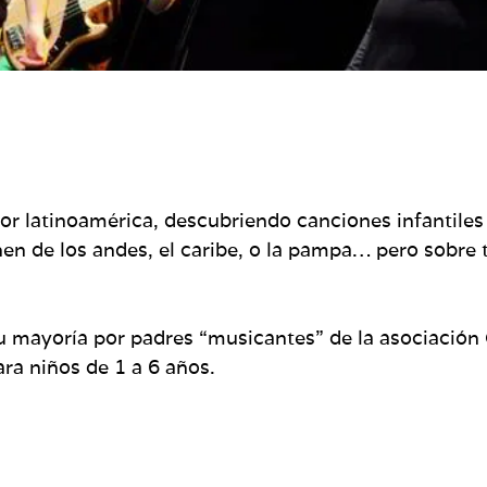
por latinoamérica, descubriendo canciones infantile
en de los andes, el caribe, o la pampa… pero sobre 
 mayoría por padres “musicantes” de la asociación 
ara niños de 1 a 6 años.