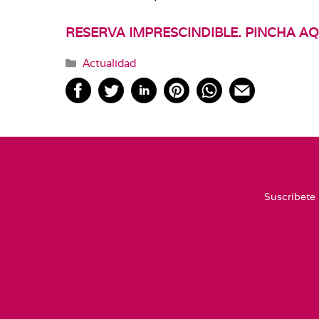
RESERVA IMPRESCINDIBLE. PINCHA AQ
Categorías
Actualidad
Suscríbete