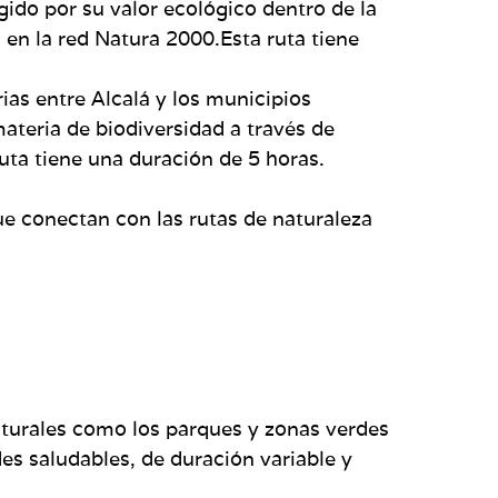
ido por su valor ecológico dentro de la
en la red Natura 2000.Esta ruta tiene
rias entre Alcalá y los municipios
materia de biodiversidad a través de
uta tiene una duración de 5 horas.
ue conectan con las rutas de naturaleza
naturales como los parques y zonas verdes
es saludables, de duración variable y