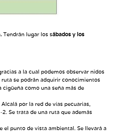
.
Tendrán lugar los s
ábados y los
 gracias a la cual podemos observar nidos
a ruta se podrán adquirir conocimientos
e la cigüeña como una seña más de
Alcalá por la red de vías pecuarias,
 R-2. Se trata de una ruta que además
 el punto de vista ambiental. Se llevará a