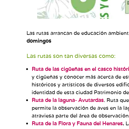
Las rutas arrancan de educación ambient
domingos
Las rutas son tan diversas como:
Ruta de las cigüeñas en el casco histó
y cigüeñas y conocer más acerca de est
históricos y artísticos de diversos ed
identidad de esta ciudad Patrimonio d
Ruta de la laguna- Avutardas
. Ruta que
permite la observación de aves en la la
atraviesa parte del área de observación
Ruta de la Flora y Fauna del Henares
.
L