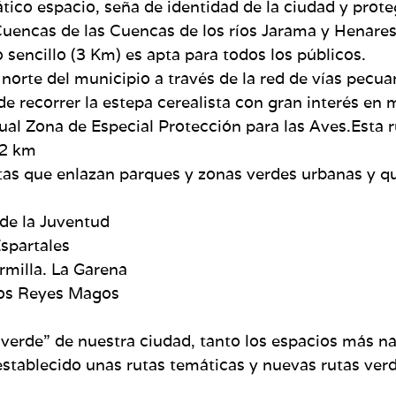
ico espacio, seña de identidad de la ciudad y proteg
uencas de las Cuencas de los ríos Jarama y Henares 
 sencillo (3 Km) es apta para todos los públicos.
 norte del municipio a través de la red de vías pecua
e recorrer la estepa cerealista con gran interés en 
ual Zona de Especial Protección para las Aves.Esta r
12 km
tas que enlazan parques y zonas verdes urbanas y q
de la Juventud
spartales
rmilla. La Garena
los Reyes Magos
 “verde” de nuestra ciudad, tanto los espacios más 
stablecido unas rutas temáticas y nuevas rutas verd
.