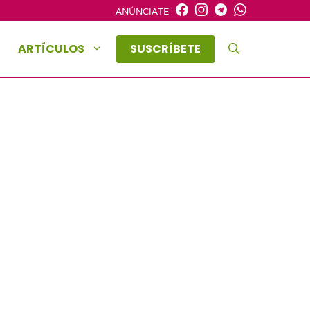
ANÚNCIATE
ARTÍCULOS
SUSCRÍBETE