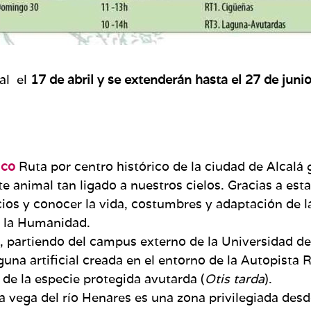
al el
17 de abril y se extenderán hasta el 27 de junio
rico
Ruta por centro histórico de la ciudad de Alcalá
e animal tan ligado a nuestros cielos. Gracias a est
ificios y conocer la vida, costumbres y adaptación d
e la Humanidad.
, partiendo del campus externo de la Universidad de 
guna artificial creada en el entorno de la Autopista
 de la especie protegida avutarda (
Otis tarda
).
a vega del río Henares es una zona privilegiada desde