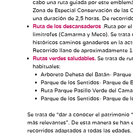
cabo una ruta guiada por este emblemát
Zona de Especial Conservación de las C
una duración de 2,5 horas. De recorrido
Ruta de los descansaderos
.
Ruta por el
limítrofes (Camarma y Meco). Se trata d
históricos caminos ganaderos en la act
Recorrido llano de aproximadamente 
Rutas verdes saludables.
Se trata de ru
habituales:
Arboreto Dehesa del Batán- Parque 
Parque de los Sentidos- Parque de E
Ruta Parque Pasillo Verde del Cama
Parque de los Sentidos- Parque de 
Se trata de “dar a conocer el patrimonio
más relevantes”. De esta manera se han e
recorridos adaptados a todas las edades