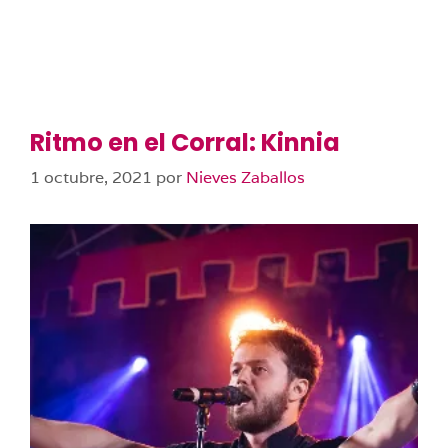
Ritmo en el Corral: Kinnia
1 octubre, 2021
por
Nieves Zaballos