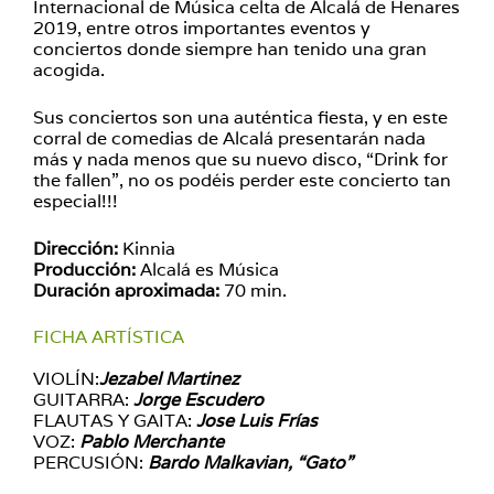
Internacional de Música celta de Alcalá de Henares
2019, entre otros importantes eventos y
conciertos donde siempre han tenido una gran
acogida.
Sus conciertos son una auténtica fiesta, y en este
corral de comedias de Alcalá presentarán nada
más y nada menos que su nuevo disco, “Drink for
the fallen”, no os podéis perder este concierto tan
especial!!!
Dirección:
Kinnia
Producción:
Alcalá es Música
Duración aproximada:
70 min.
FICHA ARTÍSTICA
VIOLÍN:
Jezabel Martinez
GUITARRA:
Jorge Escudero
FLAUTAS Y GAITA:
Jose Luis Frías
VOZ:
Pablo Merchante
PERCUSIÓN:
Bardo Malkavian, “Gato”