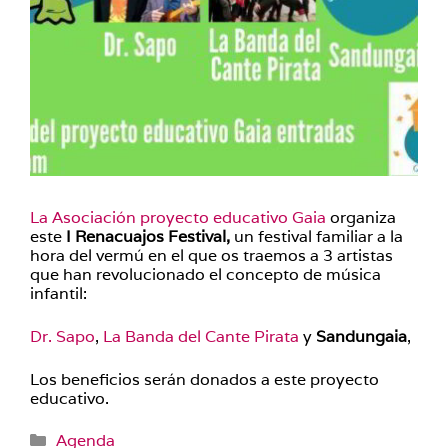
La Asociación proyecto educativo Gaia
organiza
este
I Renacuajos Festival,
un festival familiar a la
hora del vermú en el que os traemos a 3 artistas
que han revolucionado el concepto de música
infantil:
Dr. Sapo
,
La Banda del Cante Pirata
y
Sandungaia
,
Los beneficios serán donados a este proyecto
educativo.
Categorías
Agenda