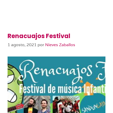
Renacuajos Festival
1 agosto, 2021
por
Nieves Zaballos