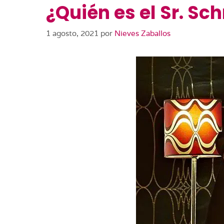
¿Quién es el Sr. Sc
1 agosto, 2021
por
Nieves Zaballos