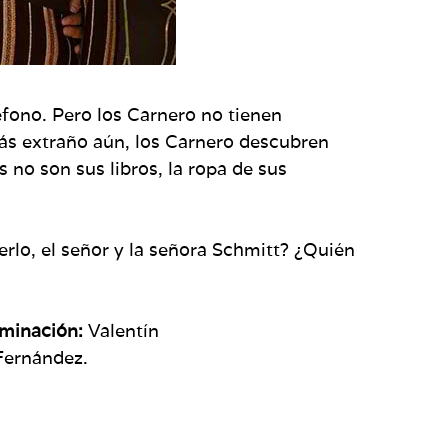
éfono. Pero los Carnero no tienen
 más extraño aún, los Carnero descubren
 no son sus libros, la ropa de sus
rlo, el señor y la señora Schmitt? ¿Quién
uminación:
Valentín
Fernández.