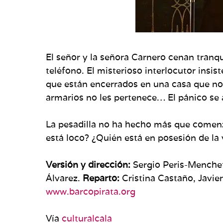
El señor y la señora Carnero cenan tranq
teléfono. El misterioso interlocutor insi
que están encerrados en una casa que no p
armarios no les pertenece… El pánico se
La pesadilla no ha hecho más que comenza
está loco? ¿Quién está en posesión de la 
Versión y dirección:
Sergio Peris-Menche
Álvarez.
Reparto:
Cristina Castaño, Javie
www.barcopirata.org
Vía
culturalcala