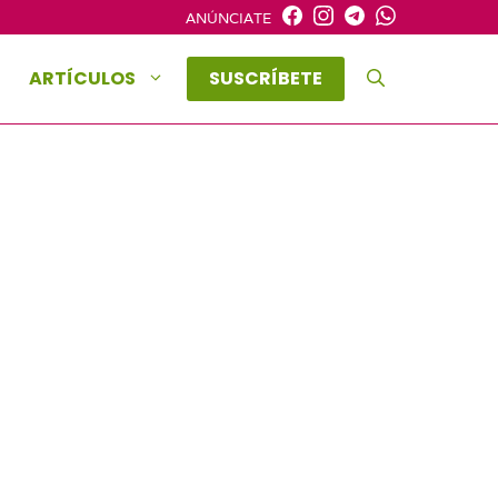
ANÚNCIATE
ARTÍCULOS
SUSCRÍBETE