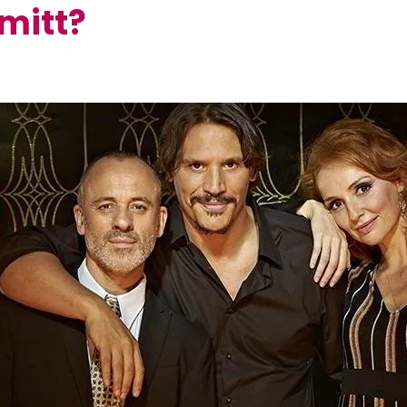
hmitt?