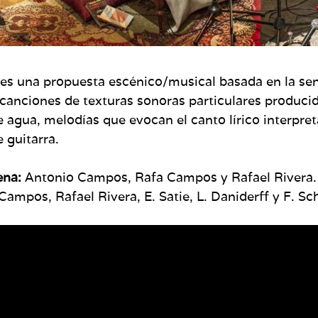
es una propuesta escénico/musical basada en la senc
canciones de texturas sonoras particulares produci
agua, melodías que evocan el canto lírico interpreta
 guitarra.
ena:
Antonio Campos, Rafa Campos y Rafael Rivera
mpos, Rafael Rivera, E. Satie, L. Daniderff y F. Sc