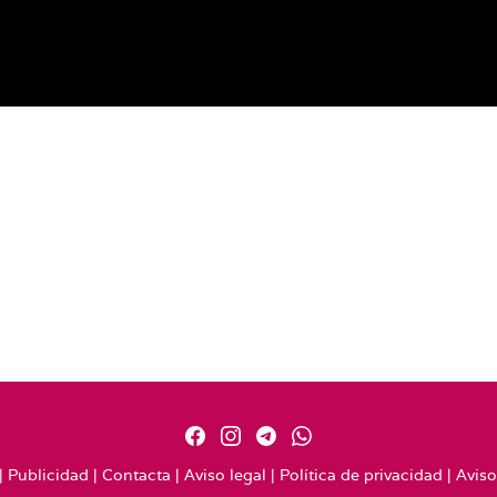
|
Publicidad
|
Contacta
|
Aviso legal
|
Política de privacidad
|
Aviso