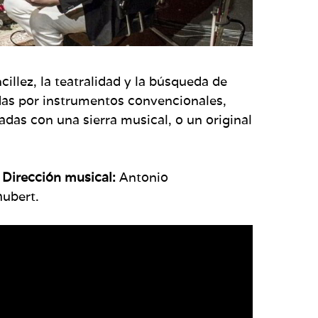
illez, la teatralidad y la búsqueda de
das por instrumentos convencionales,
das con una sierra musical, o un original
.
Dirección musical:
Antonio
hubert.