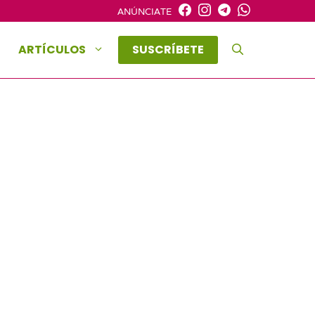
ANÚNCIATE
ARTÍCULOS
SUSCRÍBETE