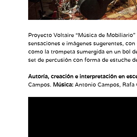
Proyecto Voltaire “Música de Mobiliario” 
sensaciones e imágenes sugerentes, con 
como la trompeta sumergida en un bol de 
set de percusión con forma de estuche de
Autoría, creación e interpretación en esc
Campos.
Música:
Antonio Campos, Rafa Ca