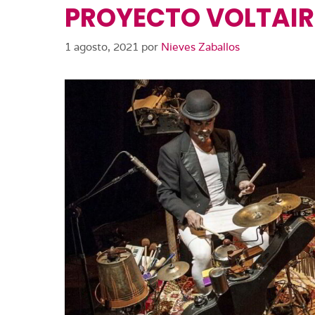
PROYECTO VOLTAIRE
1 agosto, 2021
por
Nieves Zaballos